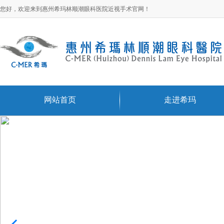
您好，欢迎来到惠州希玛林顺潮眼科医院近视手术官网！
网站首页
走进希玛