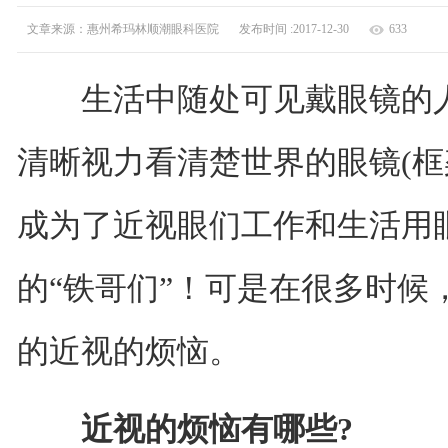
文章来源：惠州希玛林顺潮眼科医院
发布时间 :2017-12-30
633
生活中随处可见戴眼镜的人
清晰视力看清楚世界的眼镜(框
成为了近视眼们工作和生活用眼
的“铁哥们”！可是在很多时候
的近视的烦恼。
近视的烦恼有哪些?