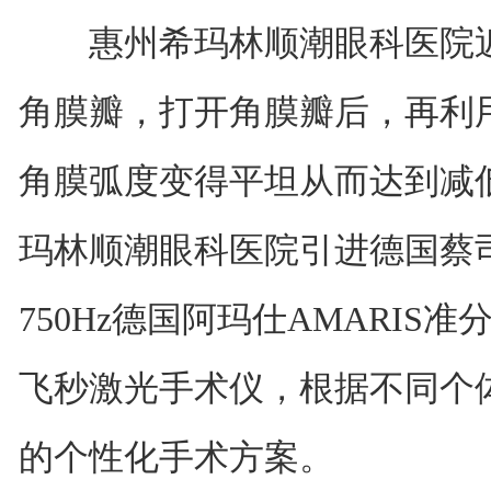
惠州希玛林顺潮眼科医院近
角膜瓣，打开角膜瓣后，再利
角膜弧度变得平坦从而达到减
玛林顺潮眼科医院引进德国蔡司V
750Hz德国阿玛仕AMARIS准
飞秒激光手术仪，根据不同个
的个性化手术方案。