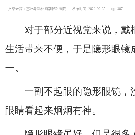
文章来源：惠州希玛林顺潮眼科医院
发布时间 :2022-09-05
307
对于部分近视党来说，戴框
生活带来不便，于是隐形眼镜
一。
一副不起眼的隐形眼镜，没
眼睛看起来炯炯有神。
隐形眼镜虽好，但是很多人