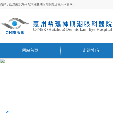
您好，欢迎来到惠州希玛林顺潮眼科医院近视手术官网！
网站首页
走进希玛