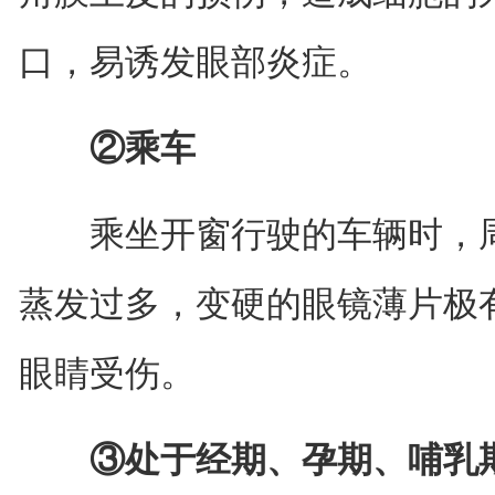
口，易诱发眼部炎症。
②乘车
乘坐开窗行驶的车辆时，周
蒸发过多，变硬的眼镜薄片极
眼睛受伤。
③处于经期、孕期、哺乳