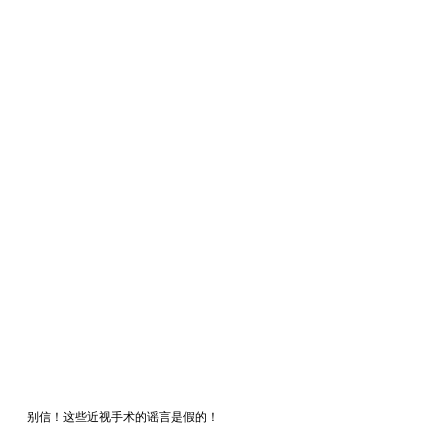
别信！这些近视手术的谣言是假的！