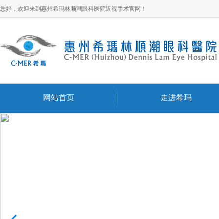
您好，欢迎来到惠州希玛林顺潮眼科医院近视手术官网！
网站首页
走进希玛