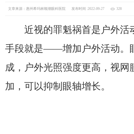
文章来源：惠州希玛林顺潮眼科医院
发布时间 :2022-09-27
328
近视的罪魁祸首是户外活动
手段就是——增加户外活动。
成，户外光照强度更高，视网
加，可以抑制眼轴增长。