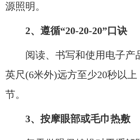
源照明。
2、遵循“20-20-20”口诀
阅读、书写和使用电子产品2
英尺(6米外)远方至少20秒以
节。
3、按摩眼部或毛巾热敷