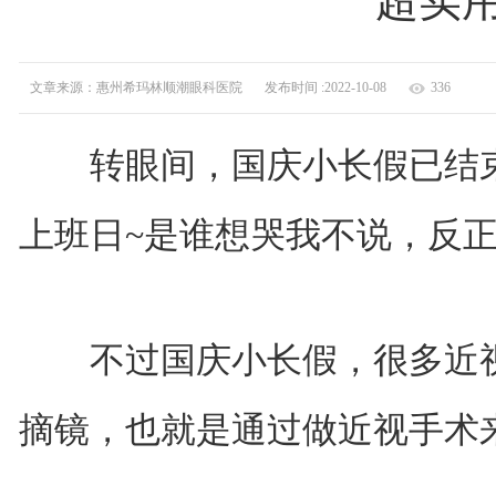
超实
文章来源：惠州希玛林顺潮眼科医院
发布时间 :2022-10-08
336
转眼间，国庆小长假已结束
上班日~是谁想哭我不说，反正
不过国庆小长假，很多近视
摘镜，也就是通过做近视手术