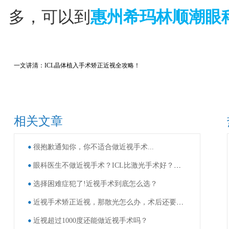
多，可以到
惠州希玛林顺潮眼
一文讲清：ICL晶体植入手术矫正近视全攻略！
相关文章
很抱歉通知你，你不适合做近视手术...
眼科医生不做近视手术？ICL比激光手术好？这些近视手术谣言，别再信了！
选择困难症犯了!近视手术到底怎么选？
近视手术矫正近视，那散光怎么办，术后还要戴眼镜吗？
近视超过1000度还能做近视手术吗？