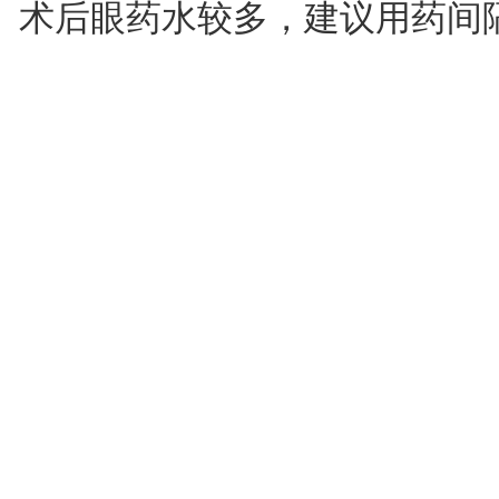
术后眼药水较多，建议用药间隔