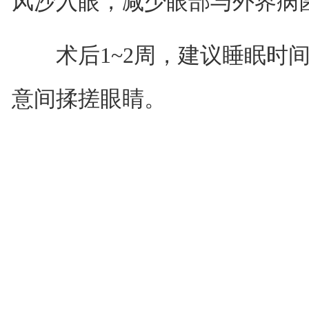
风沙入眼，减少眼部与外界病
术后1~2周，建议睡眠时间
意间揉搓眼睛。