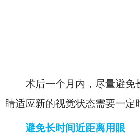
术后一个月内，尽量避免长
睛适应新的视觉状态需要一定
避免长时间近距离用眼