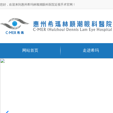
您好，欢迎来到惠州希玛林顺潮眼科医院近视手术官网！
网站首页
走进希玛