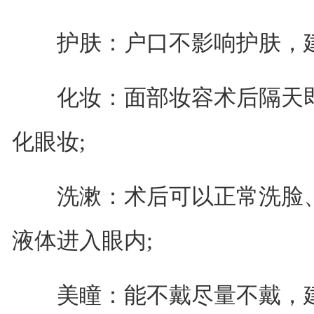
护肤：户口不影响护肤，建议
化妆：面部妆容术后隔天即
化眼妆;
洗漱：术后可以正常洗脸、
液体进入眼内;
美瞳：能不戴尽量不戴，建