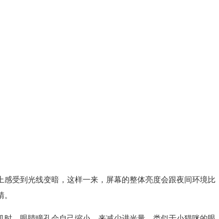
感受到光线变暗，这样一来，屏幕的整体亮度会跟夜间环境比
睛。
时，眼睛瞳孔会自己缩小，来减少进光量，类似于小猫咪的眼