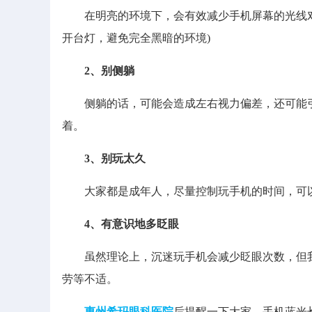
在明亮的环境下，会有效减少手机屏幕的光线对
开台灯，避免完全黑暗的环境)
2、别侧躺
侧躺的话，可能会造成左右视力偏差，还可能引起
着。
3、别玩太久
大家都是成年人，尽量控制玩手机的时间，可以
4、有意识地多眨眼
虽然理论上，沉迷玩手机会减少眨眼次数，但我
劳等不适。
惠州希玛眼科医院
后提醒一下大家，手机蓝光