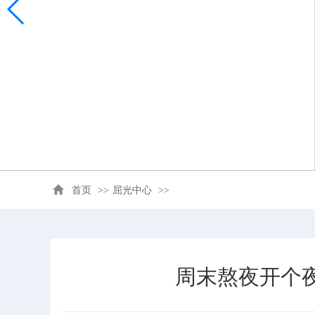
首页
>>
屈光中心
>>
周末熬夜开个