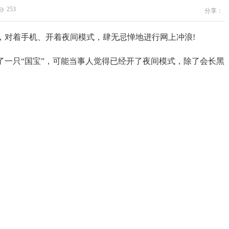
253
分享：
对着手机、开着夜间模式，肆无忌惮地进行网上冲浪!
只“国宝”，可能当事人觉得已经开了夜间模式，除了会长黑