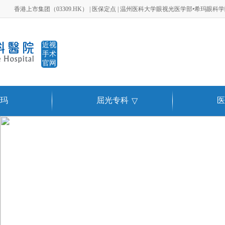
香港上市集团（03309.HK） | 医保定点 | 温州医科大学眼视光医学部•希玛眼科
近视
手术
官网
玛
屈光专科
医
▽