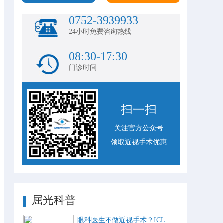
0752-3939933
24小时免费咨询热线
08:30-17:30
门诊时间
扫一扫
关注官方公众号
领取近视手术优惠
屈光科普
眼科医生不做近视手术？ICL比激光手术好？这些近视手术谣言，别再信了！