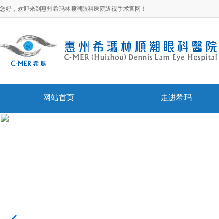
您好，欢迎来到惠州希玛林顺潮眼科医院近视手术官网！
网站首页
走进希玛