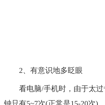
2、有意识地多眨眼
看电脑/手机时，由于太过
钟只有5~7次(正常是15-20