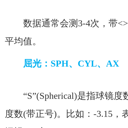
数据通常会测3-4次，带<
平均值。
屈光：SPH、CYL、AX
“S”(Spherical)是指球
度数(带正号)。比如：-3.15，表