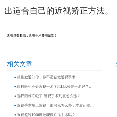
出适合自己的近视矫正方法。
近视度数越高，近视手术费用越贵？
相关文章
很抱歉通知你，你不适合做近视手术...
眼科医生不做近视手术？ICL比激光手术好？这些近视手术谣言，别再信了！
选择困难症犯了!近视手术到底怎么选？
近视手术矫正近视，那散光怎么办，术后还要戴眼镜吗？
近视超过1000度还能做近视手术吗？