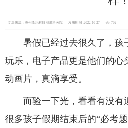
样
文章来源：惠州希玛林顺潮眼科医院
发布时间 :2022-10-27
702
暑假已经过去很久了，孩子
玩乐，电子产品更是他们的心
动画片，真滴享受。
而验一下光，看看有没有近
很多孩子假期结束后的“必考题