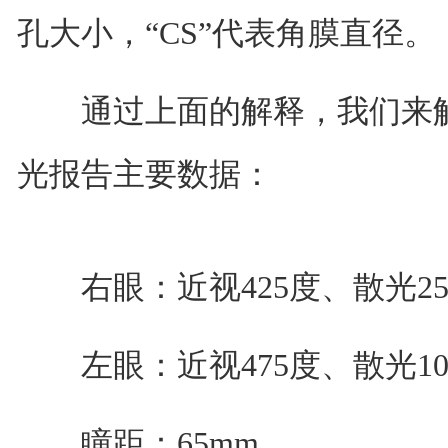
孔大小，“CS”代表角膜直径。
通过上面的解释，我们来解
光报告主要数据：
右眼：近视425度、散光25
左眼：近视475度、散光100
瞳距：65mm