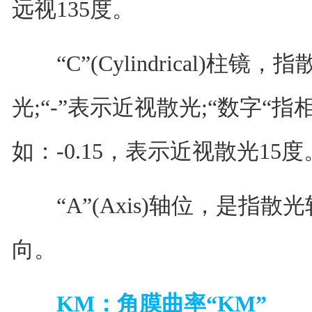
远视135度。
“C”(Cylindrical)柱镜
光;“-”表示近视散光;“数字“
如：-0.15，表示近视散光15度
“A”(Axis)轴位，是指散
向。
KM：角膜曲率“KM”