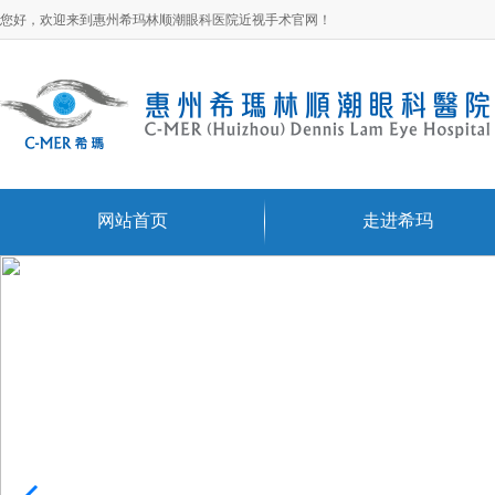
您好，欢迎来到惠州希玛林顺潮眼科医院近视手术官网！
网站首页
走进希玛