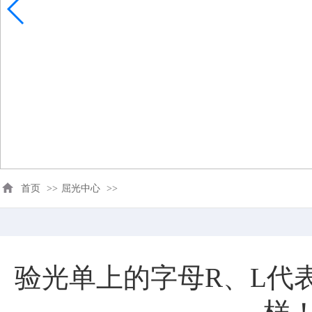
首页
>>
屈光中心
>>
验光单上的字母R、L代