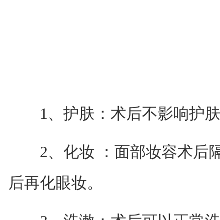
1、护肤：术后不影响护肤
2、化妆 ：面部妆容术后隔
后再化眼妆。