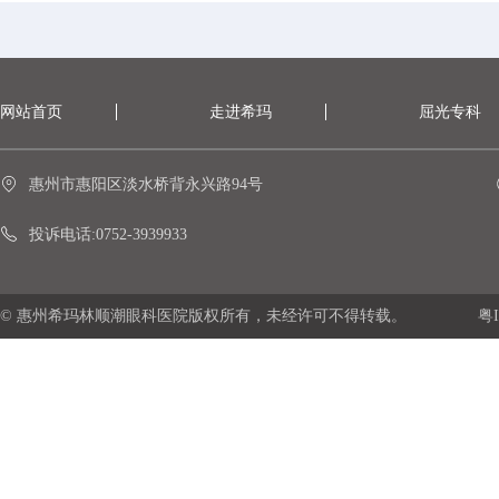
网站首页
走进希玛
屈光专科
惠州市惠阳区淡水桥背永兴路94号
投诉电话:0752-3939933
© 惠州希玛林顺潮眼科医院版权所有，未经许可不得转载。
粤I