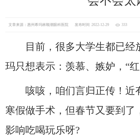
会不会太
文章来源：惠州希玛林顺潮眼科医院
发布时间 :2022-12-29
333
目前，很多大学生都已经放
玛只想表示：羡慕、嫉妒，“红
咳咳，咱们言归正传！近有
寒假做手术，但春节又要到了
影响吃喝玩乐呀?