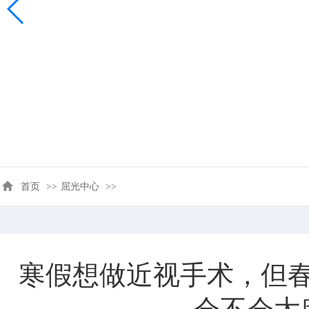
首页
>>
屈光中心
>>
寒假想做近视手术，但