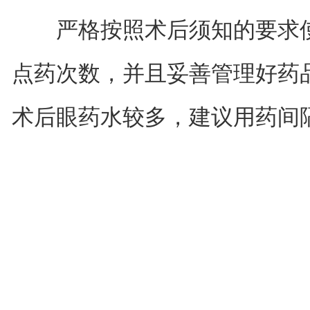
严格按照术后须知的要求使
点药次数，并且妥善管理好药
术后眼药水较多，建议用药间隔5