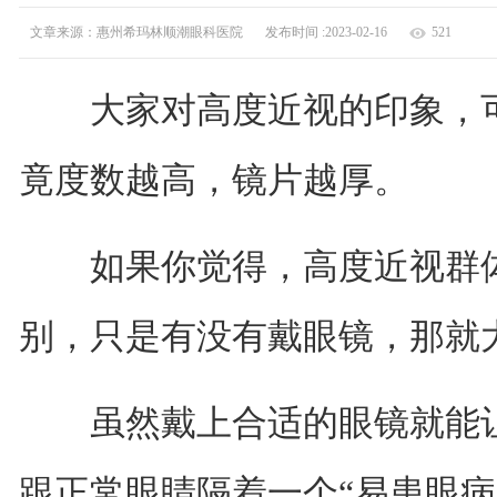
文章来源：惠州希玛林顺潮眼科医院
发布时间 :2023-02-16
521
大家对高度近视的印象，可
竟度数越高，镜片越厚。
如果你觉得，高度近视群体
别，只是有没有戴眼镜，那就
虽然戴上合适的眼镜就能让
跟正常眼睛隔着一个“易患眼病