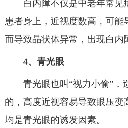
白内障不仅是中老年常见病
患者身上，近视度数高，可能
而导致晶状体异常，出现白内
4、青光眼
青光眼也叫“视力小偷”，造
的，高度近视容易导致眼压变
均是青光眼的诱发因素。