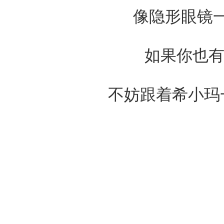
像隐形眼镜一
如果你也有
不妨跟着希小玛一