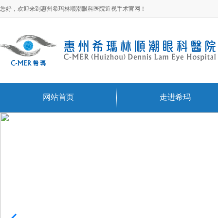
您好，欢迎来到惠州希玛林顺潮眼科医院近视手术官网！
网站首页
走进希玛