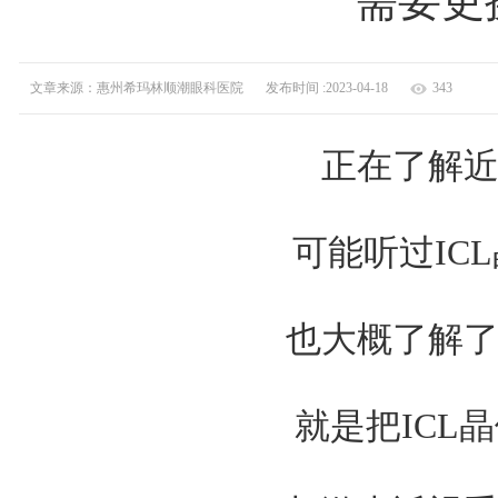
需要更
文章来源：惠州希玛林顺潮眼科医院
发布时间 :2023-04-18
343
正在了解近
可能听过ICL
也大概了解了
就是把ICL晶体