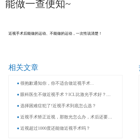
能做一查便知~
近视手术后能做的运动、不能做的运动，一次性说清楚！
相关文章
很抱歉通知你，你不适合做近视手术...
眼科医生不做近视手术？ICL比激光手术好？这些近视手术谣言，别再信了！
选择困难症犯了!近视手术到底怎么选？
近视手术矫正近视，那散光怎么办，术后还要戴眼镜吗？
近视超过1000度还能做近视手术吗？