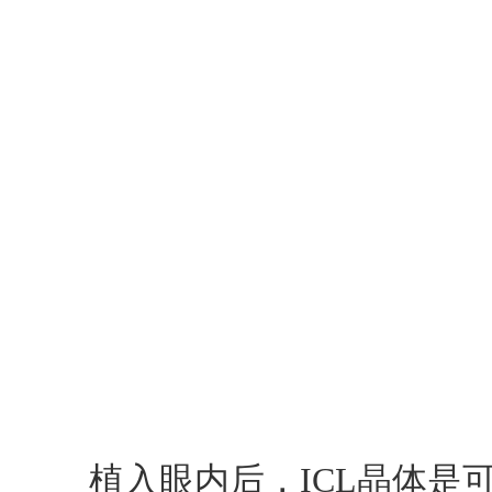
植入眼内后，ICL晶体是可