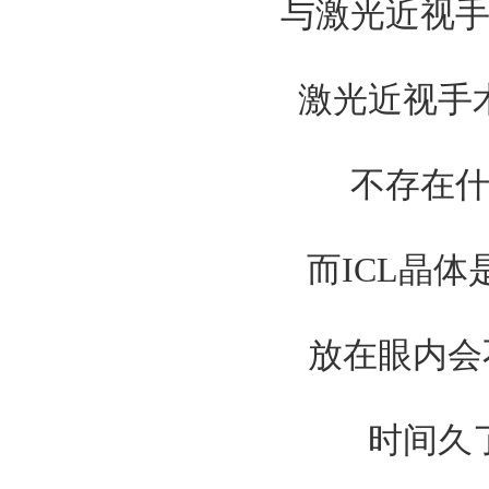
与激光近视手
激光近视手术
不存在什
而ICL晶体是
放在眼内会不
时间久了