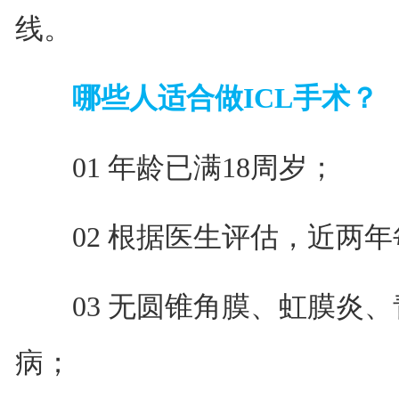
线。
哪些人适合做ICL手术？
01 年龄已满18周岁；
02 根据医生评估，近两年
03 无圆锥角膜、虹膜炎、
病；