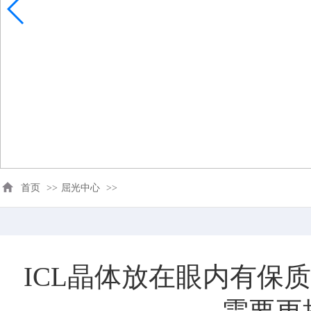
首页
>>
屈光中心
>>
ICL晶体放在眼内有保