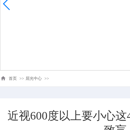
首页
>>
屈光中心
>>
近视600度以上要小心