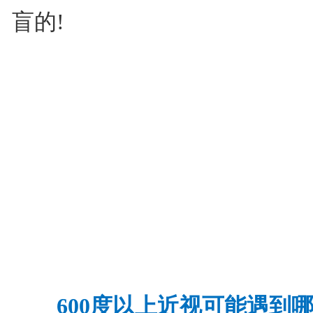
盲的!
600度以上近视可能遇到哪