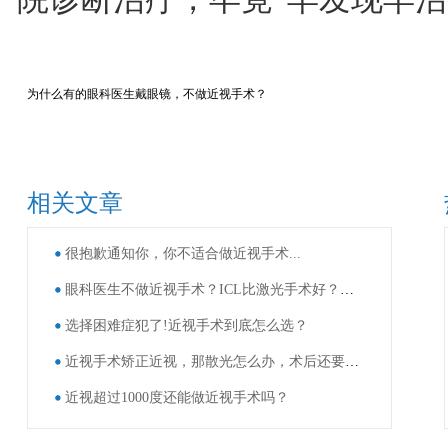
为什么有的眼科医生戴眼镜，不做近视手术？
相关文章
很抱歉通知你，你不适合做近视手术...
眼科医生不做近视手术？ICL比激光手术好？这些近视手术谣言，别再信了！
选择困难症犯了!近视手术到底怎么选？
近视手术矫正近视，那散光怎么办，术后还要戴眼镜吗？
近视超过1000度还能做近视手术吗？