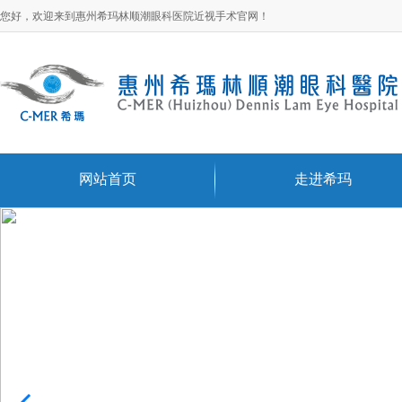
您好，欢迎来到惠州希玛林顺潮眼科医院近视手术官网！
网站首页
走进希玛