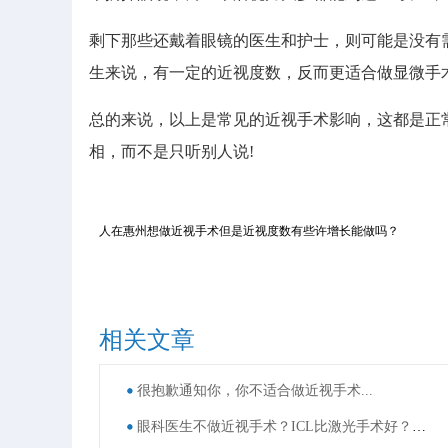
剩下那些还戴着眼镜的医生和护士，则可能是没有
生来说，有一定的近视度数，反而更适合做显微手
总的来说，以上是常见的近视手术影响，这都是正
相，而不是只听别人说!
人在惠州想做近视手术但是近视度数有些许增长能做吗？
相关文章
很抱歉通知你，你不适合做近视手术...
眼科医生不做近视手术？ICL比激光手术好？这些近视手术谣言，别再信了！