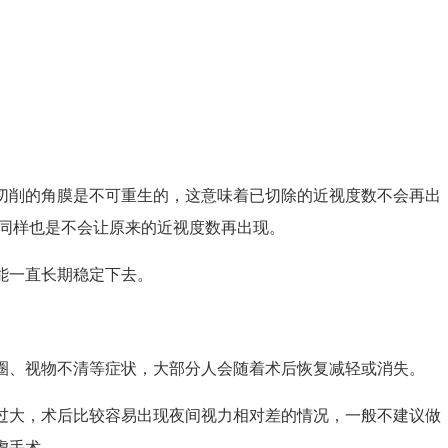
切削的角膜是不可重生的，这意味着已切除的近视度数不会再出
，同样也是不会让原来的近视度数再出现。
能一直长期稳定下去。
圈、视物不清等症状，大部分人会随着术后恢复减轻或消失。
过大，术后比较容易出现夜间视力相对差的情况，一般不建议做
虑手术。