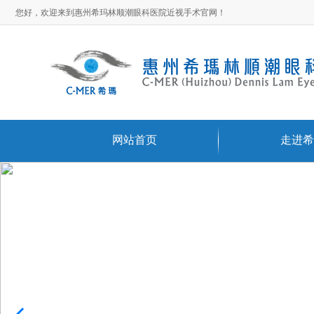
您好，欢迎来到惠州希玛林顺潮眼科医院近视手术官网！
网站首页
走进希