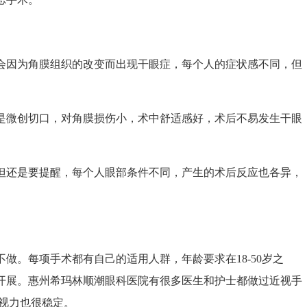
会因为角膜组织的改变而出现干眼症，每个人的症状感不同，但
是微创切口，对角膜损伤小，术中舒适感好，术后不易发生干眼
但还是要提醒，每个人眼部条件不同，产生的术后反应也各异，
做。每项手术都有自己的适用人群，年龄要求在18-50岁之
开展。惠州希玛林顺潮眼科医院有很多医生和护士都做过近视手
，视力也很稳定。