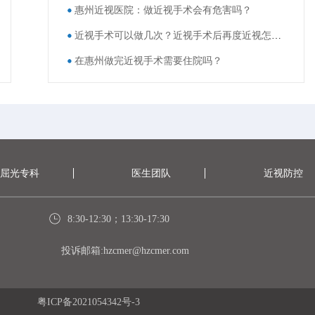
惠州近视医院：做近视手术会有危害吗？
近视手术可以做几次？近视手术后再度近视怎么办？
在惠州做完近视手术需要住院吗？
屈光专科
医生团队
近视防控
8:30-12:30；13:30-17:30
投诉邮箱:hzcmer@hzcmer.com
粤ICP备2021054342号-3