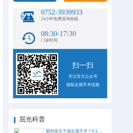
0752-3939933
24小时免费咨询热线
08:30-17:30
门诊时间
扫一扫
关注官方公众号
领取近视手术优惠
屈光科普
眼科医生不做近视手术？ICL比激光手术好？这些近视手术谣言，别再信了！