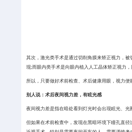
其次，激光类手术是通过切削角膜来矫正视力，被
现;而眼内类手术是向眼内植入人工晶体矫正视力
所以，只要做好术前检查、术后健康用眼，视力便
别人说：术后夜间视力差，有眩光感
夜间视力差是指在暗处看到灯光时会出现眩光、光
但如果在术前检查中，发现在黑暗环境下瞳孔直径
近视手术，特别是需要夜间开车的人，需要谨慎考