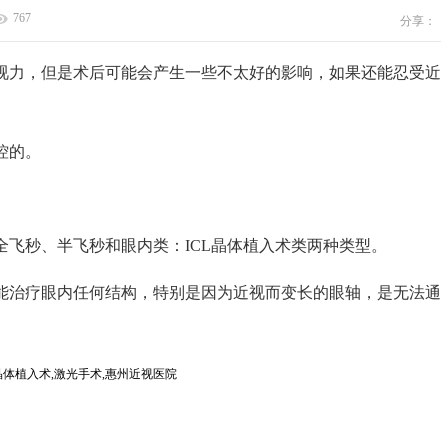
767
分享：
视力，但是术后可能会产生一些不太好的影响，如果还能忍受近
控的。
飞秒、半飞秒和眼内类：ICL晶体植入术类两种类型。
能治疗眼内任何结构，特别是因为近视而变长的眼轴，是无法通