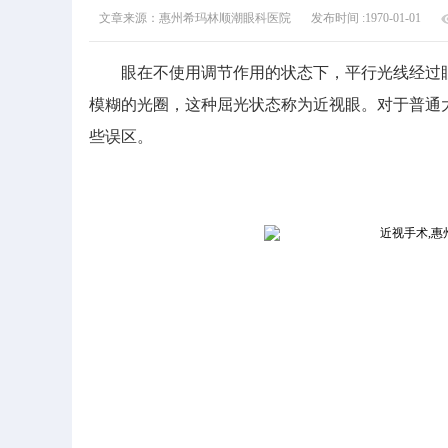
文章来源：惠州希玛林顺潮眼科医院
发布时间 :1970-01-01
眼在不使用调节作用的状态下，平行光线经过眼
模糊的光圈，这种屈光状态称为近视眼。对于普通
些误区。