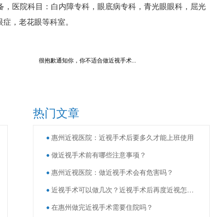
，医院科目：白内障专科，眼底病专科，青光眼眼科，屈光
干眼症，老花眼等科室。
很抱歉通知你，你不适合做近视手术...
热门文章
惠州近视医院：近视手术后要多久才能上班使用
做近视手术前有哪些注意事项？
惠州近视医院：做近视手术会有危害吗？
近视手术可以做几次？近视手术后再度近视怎么办？
在惠州做完近视手术需要住院吗？