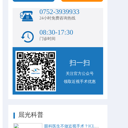
0752-3939933
24小时免费咨询热线
08:30-17:30
门诊时间
扫一扫
关注官方公众号
领取近视手术优惠
屈光科普
眼科医生不做近视手术？ICL比激光手术好？这些近视手术谣言，别再信了！