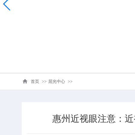
首页
>>
屈光中心
>>
惠州近视眼注意：近