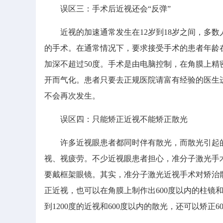
误区三：手术后近视还会“反弹”
近视的加速通常发生在12岁到18岁之间，多数
的手术。在通常情况下，要求接受手术的患者年龄
加深不超过50度。手术是由电脑控制，在角膜上
开而气化。患者只要去正规医院请富有经验的医生
不会再次发生。
误区四：只能矫正近视不能矫正散光
许多近视眼患者都同时伴有散光，而散光引起的
视、视疲劳。不少近视眼患者担心，准分子激光手
要戴框架眼镜。其实，准分子激光近视手术对矫治
正近视，也可以在角膜上制作出600度以内的柱镜
到1200度的近视和600度以内的散光，还可以矫正6