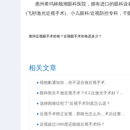
惠州希玛林顺潮眼科医院，拥有进口的眼科设备
(飞秒激光近视手术)、小儿眼科/近视防控专科，
惠州近视眼手术价格？近视眼手术价格是多少？
相关文章
很抱歉通知你，你不适合做近视手术...
眼科医生不做近视手术？ICL比激光手术好？这些近视手术谣言，别再信了！
选择困难症犯了!近视手术到底怎么选？
近视手术矫正近视，那散光怎么办，术后还要戴眼镜吗？
近视超过1000度还能做近视手术吗？