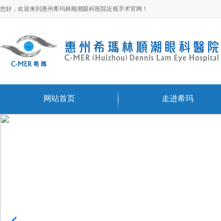
您好，欢迎来到惠州希玛林顺潮眼科医院近视手术官网！
网站首页
走进希玛