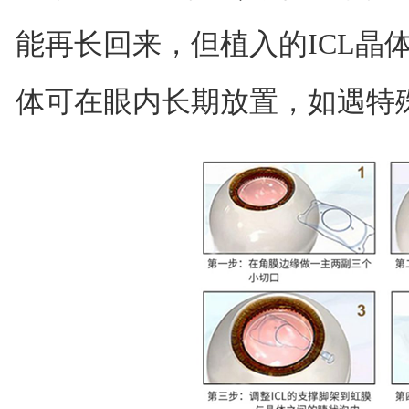
能再长回来，但植入的ICL晶体
体可在眼内长期放置，如遇特