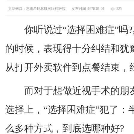
文章来源：惠州希玛林顺潮眼科医院
发布时间 :1970-01-01
825
你听说过“选择困难症”吗?
的时候，表现得十分纠结和犹
从打开外卖软件到点餐结束，经
而对于想做近视手术的朋友
选择上，“选择困难症”犯了：半飞秒
么多种方式，到底选哪种好?