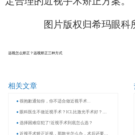
定合理的近视手术矫正方案。
图片版权归希玛眼科所
远视怎么矫正？远视矫正三种方式
相关文章
很抱歉通知你，你不适合做近视手术...
眼科医生不做近视手术？ICL比激光手术好？这些近视手术谣言，别再信了！
选择困难症犯了!近视手术到底怎么选？
近视手术矫正近视，那散光怎么办，术后还要戴眼镜吗？