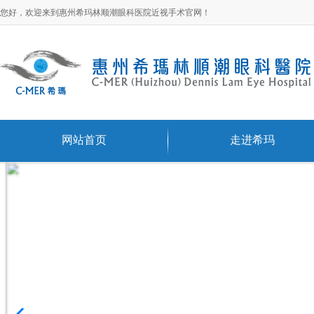
您好，欢迎来到惠州希玛林顺潮眼科医院近视手术官网！
网站首页
走进希玛