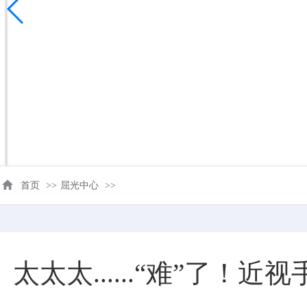
首页
>>
屈光中心
>>
太太太......“难”了！