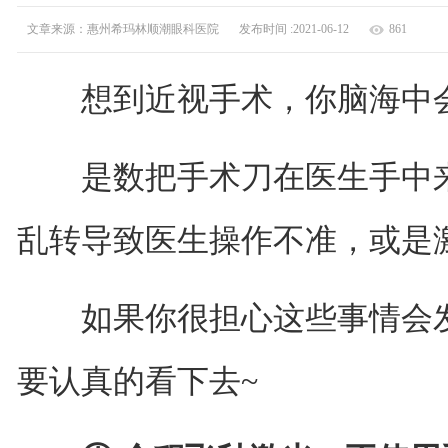
文章来源：惠州希玛林顺潮眼科医院
发布时间 :2021-06-12
861
想到近视手术，你脑海中会
是数把手术刀在医生手中来
乱转导致医生操作不准，或是
如果你很担心这些事情会发
要认真的看下去~