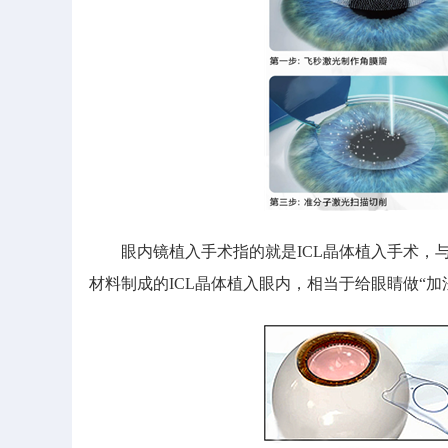
眼内镜植入手术指的就是ICL晶体植入手术，与
材料制成的ICL晶体植入眼内，相当于给眼睛做“加