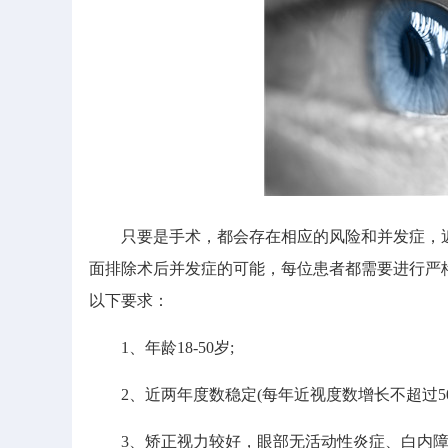
只要是手术，都会存在相应的风险和并发症，近
面排除术后并发症的可能，每位患者都需要进行严
以下要求：
1、年龄18-50岁;
2、近两年度数稳定(每年近视度数增长不超过50
3、矫正视力较好，眼部无活动性炎症、白内障、