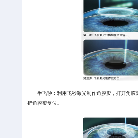
半飞秒：利用飞秒激光制作角膜瓣，打开角膜瓣
把角膜瓣复位。