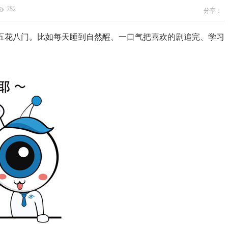
752
分享：
花八门。比如每天睡到自然醒、一口气把喜欢的剧追完、学习