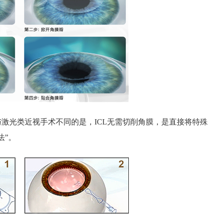
激光类近视手术不同的是，ICL无需切削角膜，是直接将特殊
法”。