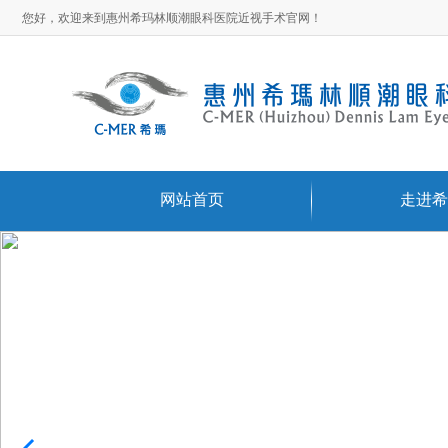
您好，欢迎来到惠州希玛林顺潮眼科医院近视手术官网！
网站首页
走进希