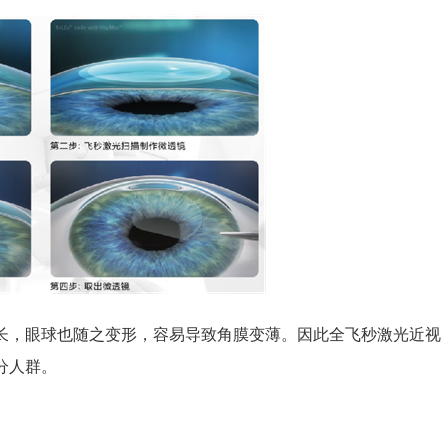
，眼球也随之变形，容易导致角膜变薄。因此全飞秒激光近视
分人群。