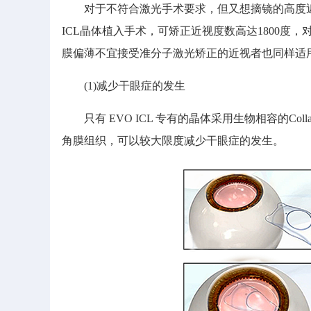
对于不符合激光手术要求，但又想摘镜的高度近
ICL晶体植入手术，可矫正近视度数高达1800
膜偏薄不宜接受准分子激光矫正的近视者也同样适用
(1)减少干眼症的发生
只有 EVO ICL 专有的晶体采用生物相容的Co
角膜组织，可以较大限度减少干眼症的发生。