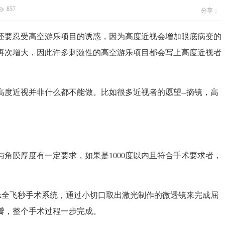
857
分享：
要忍受高空游乐项目的诱惑，因为高度近视会增加眼底病变的
再次增大，因此许多刺激性的高空游乐项目都会写上高度近视者
近视并非什么都不能做。比如很多近视者的愿望--摘镜，高
膜厚度有一定要求，如果是1000度以内且符合手术要求者，
x全飞秒手术系统，通过小切口取出激光制作的微透镜来完成屈
瓣，整个手术过程一步完成。