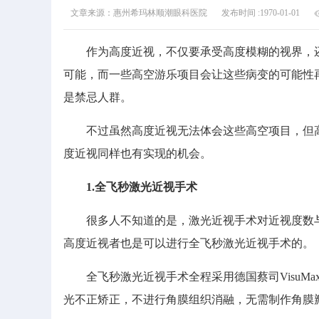
文章来源：惠州希玛林顺潮眼科医院
发布时间 :1970-01-01
作为高度近视，不仅要承受高度模糊的视界，还
可能，而一些高空游乐项目会让这些病变的可能性
是禁忌人群。
不过虽然高度近视无法体会这些高空项目，但高度
度近视同样也有实现的机会。
1.全飞秒激光近视手术
很多人不知道的是，激光近视手术对近视度数与角
高度近视者也是可以进行全飞秒激光近视手术的。
全飞秒激光近视手术全程采用德国蔡司VisuMa
光不正矫正，不进行角膜组织消融，无需制作角膜