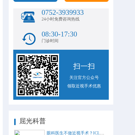
0752-3939933
24小时免费咨询热线
08:30-17:30
门诊时间
扫一扫
关注官方公众号
领取近视手术优惠
屈光科普
眼科医生不做近视手术？ICL比激光手术好？这些近视手术谣言，别再信了！