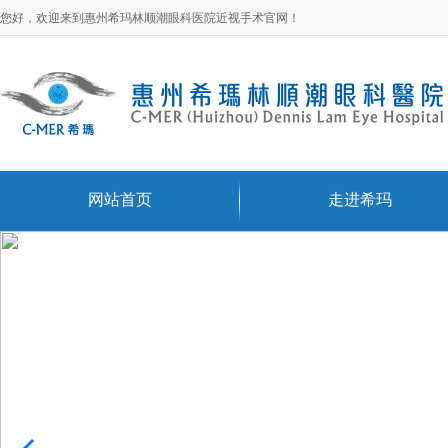
您好，欢迎来到惠州希玛林顺潮眼科医院近视手术官网！
网站首页
走进希玛