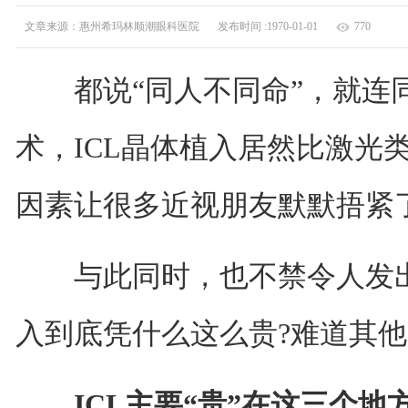
文章来源：惠州希玛林顺潮眼科医院
发布时间 :1970-01-01
770
都说“同人不同命”，就连同
术，ICL晶体植入居然比激光
因素让很多近视朋友默默捂紧
与此同时，也不禁令人发出“
入到底凭什么这么贵?难道其他
ICL主要“贵”在这三个地