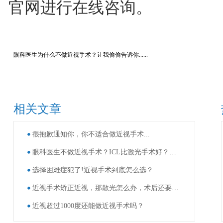
官网进行在线咨询。
眼科医生为什么不做近视手术？让我偷偷告诉你......
相关文章
很抱歉通知你，你不适合做近视手术...
眼科医生不做近视手术？ICL比激光手术好？这些近视手术谣言，别再信了！
选择困难症犯了!近视手术到底怎么选？
近视手术矫正近视，那散光怎么办，术后还要戴眼镜吗？
近视超过1000度还能做近视手术吗？