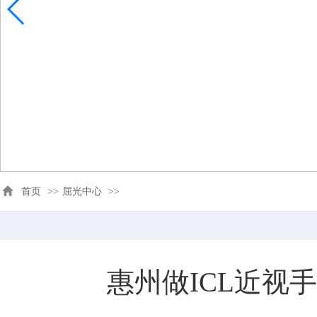
首页
>>
屈光中心
>>
惠州做ICL近视