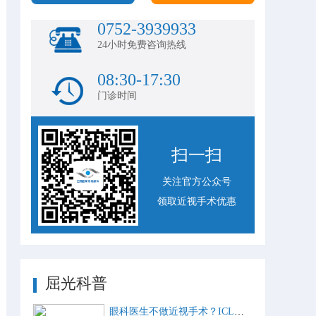
0752-3939933
24小时免费咨询热线
08:30-17:30
门诊时间
扫一扫
关注官方公众号
领取近视手术优惠
屈光科普
眼科医生不做近视手术？ICL比激光手术好？这些近视手术谣言，别再信了！