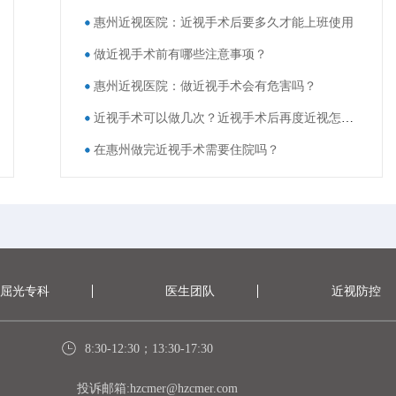
惠州近视医院：近视手术后要多久才能上班使用
做近视手术前有哪些注意事项？
惠州近视医院：做近视手术会有危害吗？
近视手术可以做几次？近视手术后再度近视怎么办？
在惠州做完近视手术需要住院吗？
屈光专科
医生团队
近视防控
8:30-12:30；13:30-17:30
投诉邮箱:hzcmer@hzcmer.com