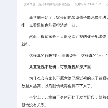
文章来源：惠州希玛林顺潮眼科医院
发布时间 :1970-01-01
新学期开始了，家长们也希望孩子能尽快地进入到
排一点看黑板也能看得清楚一些。
然而，很多家长不大愿意给近视的孩子配眼镜，
就行。
这样真的行吗?要小编来说呀，这样真的“不可”
儿童近视不配镜，可致近视加深严重
为什么会有家长不愿意给已经近视的孩子戴眼镜
数越来越高，以后眼镜就再也摘不下来了。
事实上，儿童由于身体还处于发育阶段，随着身
眼镜没有关系。