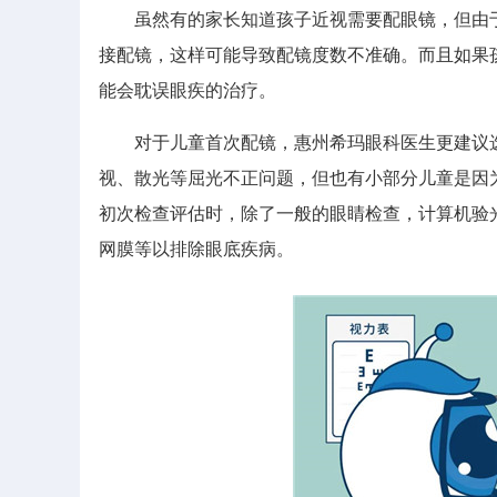
虽然有的家长知道孩子近视需要配眼镜，但由于
接配镜，这样可能导致配镜度数不准确。而且如果
能会耽误眼疾的治疗。
对于儿童首次配镜，惠州希玛眼科医生更建议选
视、散光等屈光不正问题，但也有小部分儿童是因
初次检查评估时，除了一般的眼睛检查，计算机验
网膜等以排除眼底疾病。