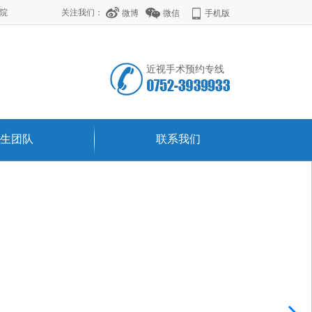
学院
关注我们：
微博
微信
手机版
近视手术预约专线
生团队
联系我们