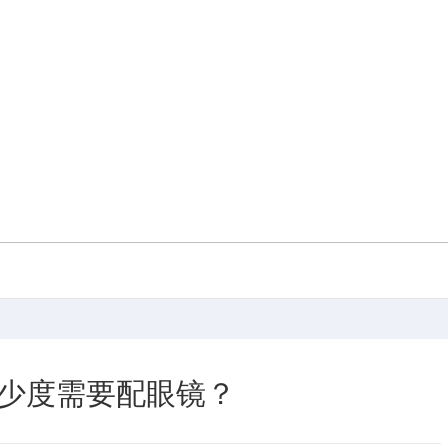
少度需要配眼镜？