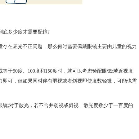
底多少度才需要配镜?
存在屈光不正问题，那么何时需要佩戴眼镜主要由儿童的视力
50度、100度和150度时，就可以考虑验配眼镜;若近视度
视力即可，但如果同时伴有弱视或者斜视即使度数轻微，可能也需
镜;对于散光，若不合并弱视或斜视，散光度数少于一百度的