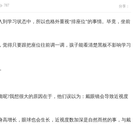
787
分享：
学习状态中，所以也格外重视“排座位”的事情。毕竟，坐前
觉得只要跟把座位往前调一调，孩子能看清楚黑板不影响学习
。
呢?我想很大的原因在于，他们误以为：戴眼镜会导致近视度
高增长，眼球也会生长，近视度数加深是自然而然的事，与戴