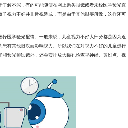
了解不深，有的可能随便在网上购买眼镜或者未经医学验光直
孩子视力不好并非近视造成，而是由于其他眼疾所致，这样还可
择医学验光配镜。一般来说，儿童视力不好大部分都是因为近
为患有其他眼疾而影响视力。所以我们在对视力不好的儿童进行
光和验光师试镜外，还会安排放大瞳孔检查视神经、黄斑点、视