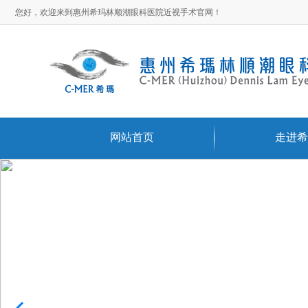
您好，欢迎来到惠州希玛林顺潮眼科医院近视手术官网！
网站首页
走进希