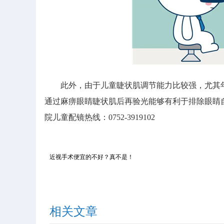
此外，由于儿童睫状肌调节能力比较强，尤其年
通过麻痹眼睛睫状肌后再验光能够有利于排除眼睛
院儿童配镜热线：0752-3919102
近视手术便宜的不好？真不是！
相关文章