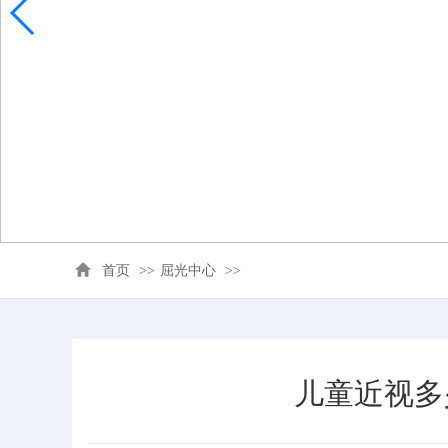
首页
>>
屈光中心
>>
儿童近视多