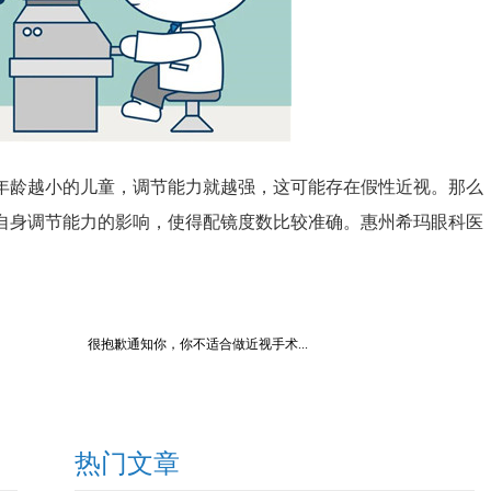
龄越小的儿童，调节能力就越强，这可能存在假性近视。那么
自身调节能力的影响，使得配镜度数比较准确。惠州希玛眼科医
很抱歉通知你，你不适合做近视手术...
热门文章