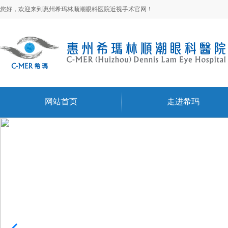
您好，欢迎来到惠州希玛林顺潮眼科医院近视手术官网！
网站首页
走进希玛