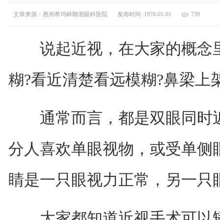
文章来源：惠州希玛林顺潮眼科医院
发布时间 :1970-01-01
739
说起近视，在大家的概念里
糊?看近清楚看远模糊?鼻梁上
通常而言，都是双眼同时近
分人喜欢单眼视物，或受单侧
睛是一只眼视力正常，另一只
大家都知道近视手术可以矫