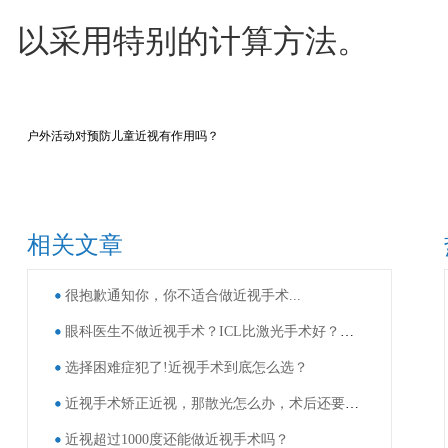
以采用特别的计算方法。
户外活动对预防儿童近视有作用吗？
相关文章
很抱歉通知你，你不适合做近视手术...
眼科医生不做近视手术？ICL比激光手术好？这些近视手术谣言，别再信了！
选择困难症犯了!近视手术到底怎么选？
近视手术矫正近视，那散光怎么办，术后还要戴眼镜吗？
近视超过1000度还能做近视手术吗？