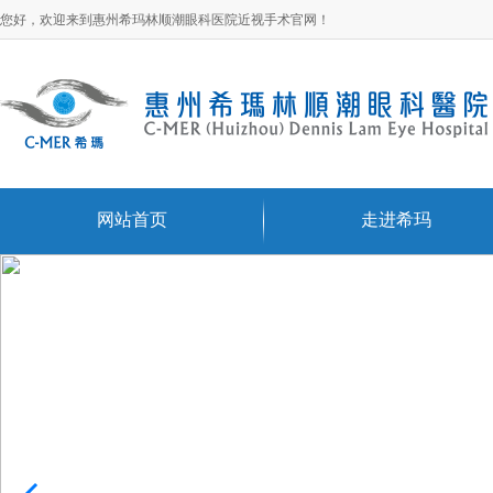
您好，欢迎来到惠州希玛林顺潮眼科医院近视手术官网！
网站首页
走进希玛