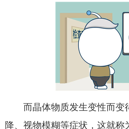
而晶体物质发生变性而变得
降、视物模糊等症状，这就称