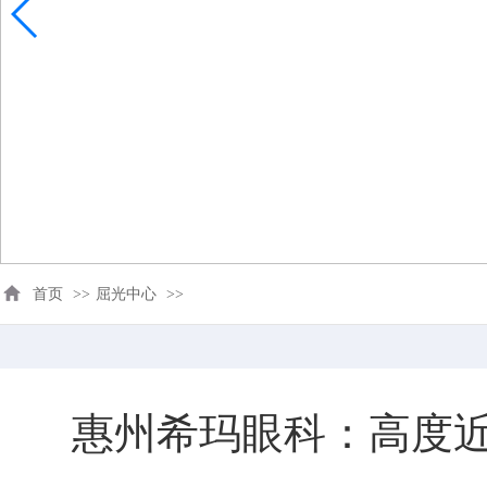
首页
>>
屈光中心
>>
惠州希玛眼科：高度