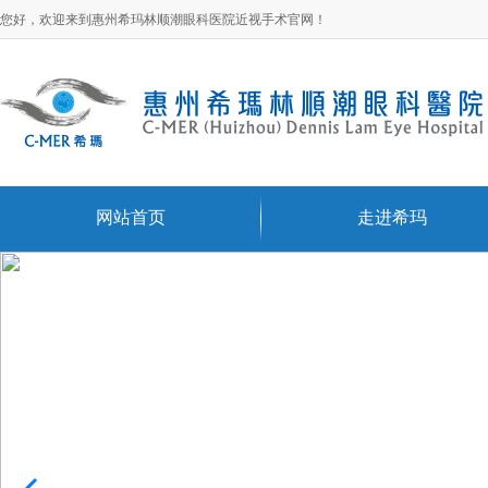
您好，欢迎来到惠州希玛林顺潮眼科医院近视手术官网！
网站首页
走进希玛