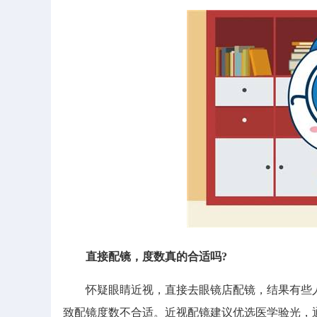
直接配镜，度数真的合适吗?
怀疑眼睛近视，直接去眼镜店配镜，结果有些人
致配镜度数不合适。近视配镜建议优选医学验光，