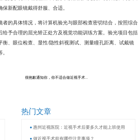
确保新配眼镜戴得舒服、合适。
镜者的具体情况，将计算机验光与眼部检查密切结合，按照综合
后给予合理的屈光矫正处方及视觉功能训练方案。验光项目包括
平衡、眼位检查、显性/隐性斜视测试、测量瞳孔距离、试戴镜
等。
很抱歉通知你，你不适合做近视手术...
热门文章
惠州近视医院：近视手术后要多久才能上班使用
做近视手术前有哪些注意事项？