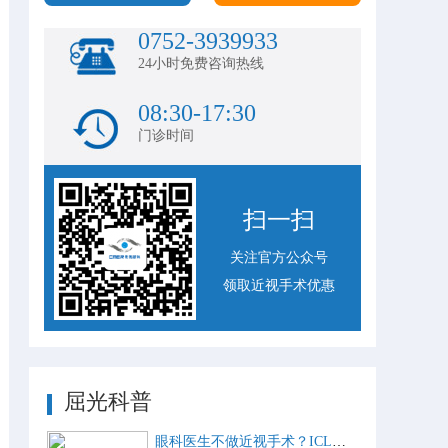
0752-3939933
24小时免费咨询热线
08:30-17:30
门诊时间
扫一扫
关注官方公众号
领取近视手术优惠
屈光科普
眼科医生不做近视手术？ICL比激光手术好？这些近视手术谣言，别再信了！