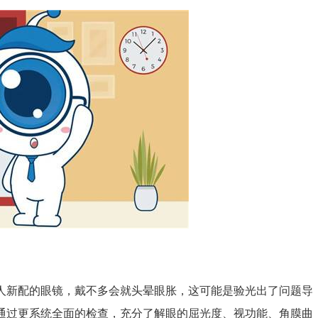
新配的眼镜，戴不多会就头晕眼胀，这可能是验光出了问题导
通过更系统全面的检查，充分了解眼的屈光度、视功能、角膜曲