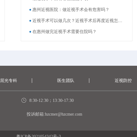
惠州近视医院：做近视手术会有危害吗？
近视手术可以做几次？近视手术后再度近视怎么办？
在惠州做完近视手术需要住院吗？
屈光专科
医生团队
近视防控
8:30-12:30；13:30-17:30
投诉邮箱:hzcmer@hzcmer.com
粤ICP备2021054342号-3