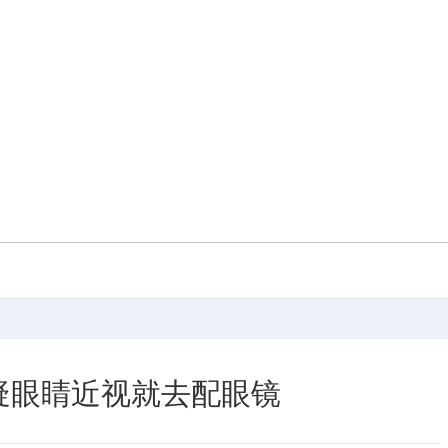
疑眼睛近视就去配眼镜