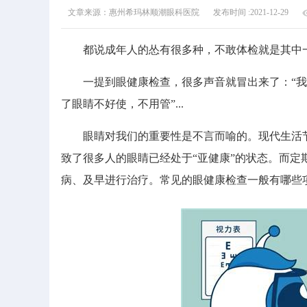
文章来源：惠州希玛林顺潮眼科医院
发布时间 :2021-12-29
都说成年人的怂有很多种，不敢体检就是其中一
一提到眼健康检查，很多声音就冒出来了：“我感
了眼睛不好使，不用管”...
眼睛对我们的重要性是不言而喻的。现代生活节
致了很多人的眼睛已经处于“亚健康”的状态。而
病、及早进行治疗。常见的眼健康检查一般有哪些