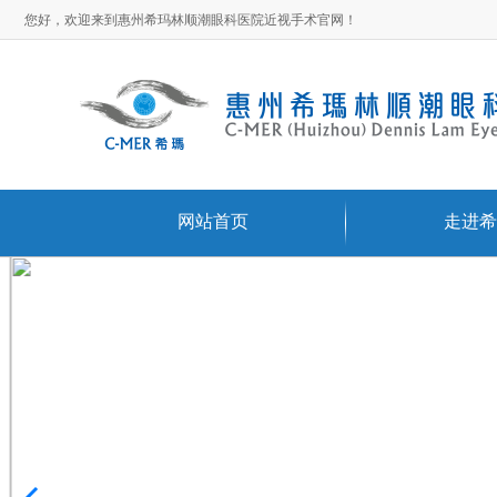
您好，欢迎来到惠州希玛林顺潮眼科医院近视手术官网！
网站首页
走进希