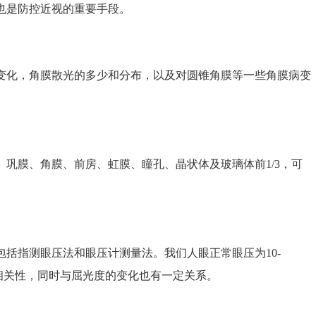
也是防控近视的重要手段。
化，角膜散光的多少和分布，以及对圆锥角膜等一些角膜病变
膜、角膜、前房、虹膜、瞳孔、晶状体及玻璃体前1/3，可
指测眼压法和眼压计测量法。我们人眼正常眼压为10-
在相关性，同时与屈光度的变化也有一定关系。