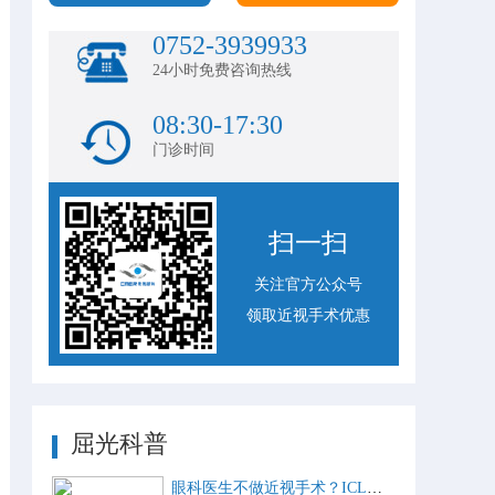
0752-3939933
24小时免费咨询热线
08:30-17:30
门诊时间
扫一扫
关注官方公众号
领取近视手术优惠
屈光科普
眼科医生不做近视手术？ICL比激光手术好？这些近视手术谣言，别再信了！