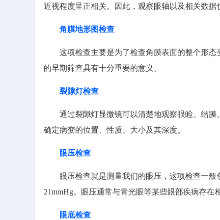
近视程度呈正相关。因此，观察眼轴以及相关数据
角膜地形图检查
这项检查主要是为了检查角膜表面的整个形态变
的早期筛查具有十分重要的意义。
裂隙灯检查
通过裂隙灯显微镜可以清楚地观察眼睑、结膜、巩
确定病变的位置、性质、大小及其深度。
眼压检查
眼压检查就是测量我们的眼压，这项检查一般包括
21mmHg。眼压通常与青光眼等某些眼部疾病存
眼底检查