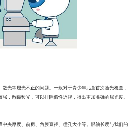
散光等屈光不正的问题。一般对于青少年儿童首次验光检查，
较强，散瞳验光，可以排除假性近视，得出更加准确的屈光度。
中央厚度、前房、角膜直径、瞳孔大小等。眼轴长度与我们的