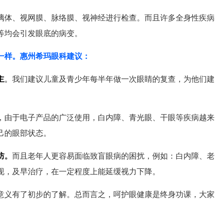
体、视网膜、脉络膜、视神经进行检查。而且许多全身性疾病
等均会引发眼底的病变。
一样。惠州希玛眼科建议：
主
。
我们建议儿童及青少年每半年做一次眼睛的复查，为他们建
，由于电子产品的广泛使用，白内障、青光眼、干眼等疾病越来
己的眼部状态。
防
。
而且老年人更容易面临致盲眼病的困扰，例如：白内障、老
现，及早治疗，在一定程度上能延缓视力下降。
义有了初步的了解。总而言之，呵护眼健康是终身功课，大家