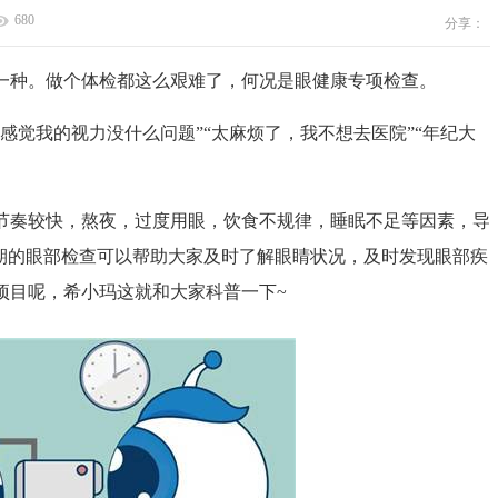
680
分享：
种。做个体检都这么艰难了，何况是眼健康专项检查。
觉我的视力没什么问题”“太麻烦了，我不想去医院”“年纪大
奏较快，熬夜，过度用眼，饮食不规律，睡眠不足等因素，导
定期的眼部检查可以帮助大家及时了解眼睛状况，及时发现眼部疾
项目呢，希小玛这就和大家科普一下~