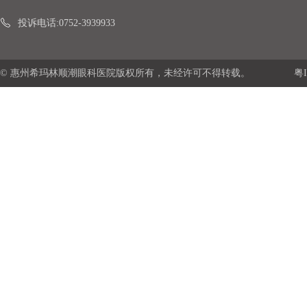
投诉电话:0752-3939933
© 惠州希玛林顺潮眼科医院版权所有，未经许可不得转载。
粤I