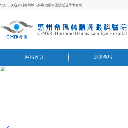
您好，欢迎来到惠州希玛林顺潮眼科医院近视手术官网！
网站首页
走进希玛