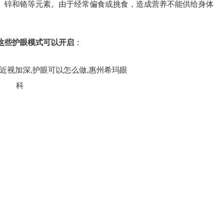
锌和铬等元素。由于经常偏食或挑食，造成营养不能供给身体
这些护眼模式可以开启
：