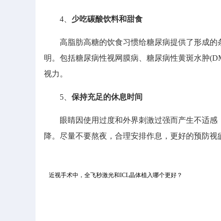
4、
少吃碳酸饮料和甜食
高脂肪高糖的饮食习惯给糖尿病提供了形成的条
明。包括糖尿病性视网膜病、糖尿病性黄斑水肿(D
视力。
5、
保持充足的休息时间
眼睛因使用过度和外界刺激过强而产生不适感，
降。尽量不要熬夜，合理安排作息，更好的预防视
近视手术中，全飞秒激光和ICL晶体植入哪个更好？