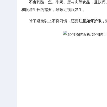
不食乳酪、鱼、牛奶、蛋与肉等食品，且缺钙、
和眼睛生长的需要，导致近视眼发生。
除了避免以上不良习惯，还要
注意如何护眼，