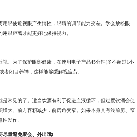
用眼使近视眼产生惰性，眼睛的调节能力变差。学会放松眼
的用眼距离才能更好地保持视力。
。为了保护眼部健康，在使用电子产品45分钟(多不超过1小
处或者闭目养神，这样能够缓解视疲劳。
是常见的了。适当饮酒有利于促进血液循环，但过度饮酒会使
积增大、前方容积减少，前房角变窄。如果本身具有浅前房、窄
急性发作。
要尽量避免聚会、外出哦!