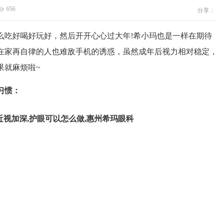
656
分享：
吃好喝好玩好，然后开开心心过大年!希小玛也是一样在期待
在家再自律的人也难敌手机的诱惑，虽然成年后视力相对稳定，
果就麻烦啦~
习惯：