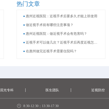
热门文章
惠州近视医院：近视手术后要多久才能上班使用
做近视手术前有哪些注意事项？
惠州近视医院：做近视手术会有危害吗？
近视手术可以做几次？近视手术后再度近视怎么办？
在惠州做完近视手术需要住院吗？
屈光专科
医生团队
近视防控
8:30-12:30；13:30-17:30