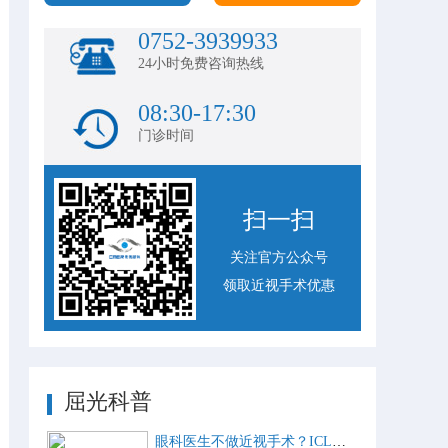
0752-3939933
24小时免费咨询热线
08:30-17:30
门诊时间
扫一扫
关注官方公众号
领取近视手术优惠
屈光科普
眼科医生不做近视手术？ICL比激光手术好？这些近视手术谣言，别再信了！