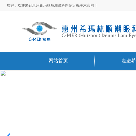
您好，欢迎来到惠州希玛林顺潮眼科医院近视手术官网！
网站首页
走进希