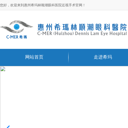
您好，欢迎来到惠州希玛林顺潮眼科医院近视手术官网！
网站首页
走进希玛