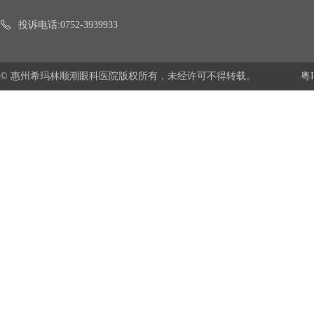
投诉电话:0752-3939933
© 惠州希玛林顺潮眼科医院版权所有，未经许可不得转载。
粤I