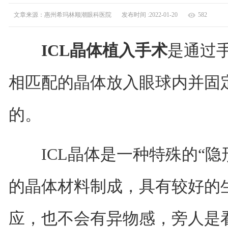
文章来源：惠州希玛林顺潮眼科医院
发布时间 :2022-01-20
582
ICL晶体植入手术
是通过
相匹配的晶体放入眼球内并固
的。
ICL晶体是一种特殊的“隐
的晶体材料制成，具有较好的
应，也不会有异物感，旁人是看