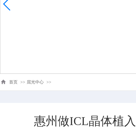
首页
>>
屈光中心
>>
惠州做ICL晶体植