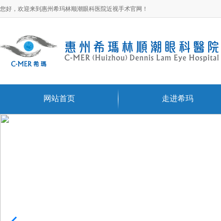
您好，欢迎来到惠州希玛林顺潮眼科医院近视手术官网！
网站首页
走进希玛