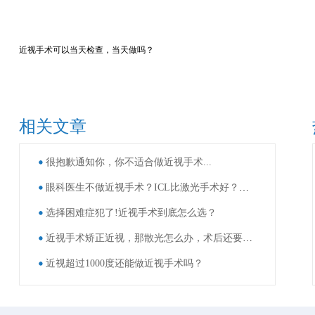
近视手术可以当天检查，当天做吗？
相关文章
很抱歉通知你，你不适合做近视手术...
眼科医生不做近视手术？ICL比激光手术好？这些近视手术谣言，别再信了！
选择困难症犯了!近视手术到底怎么选？
近视手术矫正近视，那散光怎么办，术后还要戴眼镜吗？
近视超过1000度还能做近视手术吗？