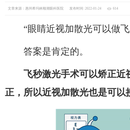
文章来源：惠州希玛林顺潮眼科医院
发布时间 :2022-01-24
614
“眼睛近视加散光可以做飞秒
答案是肯定的。
飞秒激光手术可以矫正近
正，所以近视加散光也是可以