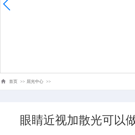
首页
>>
屈光中心
>>
眼睛近视加散光可以