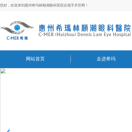
您好，欢迎来到惠州希玛林顺潮眼科医院近视手术官网！
网站首页
走进希玛