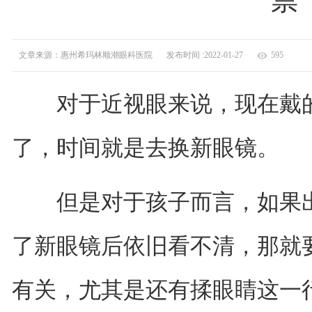
祟”
文章来源：惠州希玛林顺潮眼科医院
发布时间 :2022-01-27
595
对于近视眼来说，现在戴的
了，时间就是去换新眼镜。
但是对于孩子而言，如果出
了新眼镜后依旧看不清，那就
有关，尤其是还有揉眼睛这一