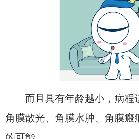
而且具有年龄越小，病程进
角膜散光、角膜水肿、角膜瘢
的可能。