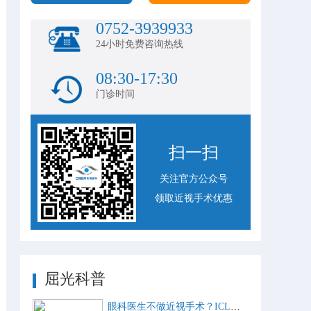
0752-3939933
24小时免费咨询热线
08:30-17:30
门诊时间
扫一扫
关注官方公众号
领取近视手术优惠
屈光科普
眼科医生不做近视手术？ICL比激光手术好？这些近视手术谣言，别再信了！