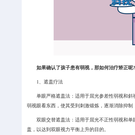
如果确认了孩子患有弱视，那如何治疗矫正呢
1、遮盖疗法
单眼严格遮盖法：适用于屈光参差性弱视和斜视
弱视眼看东西，使其受到刺激锻炼，逐渐消除抑制
双眼交替遮盖法：适用于屈光不正性弱视和单眼
盖，以达到双眼视力平衡上升的目的。