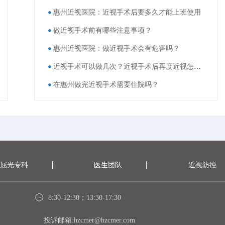
惠州近视医院：近视手术后要多久才能上班使用
做近视手术前有哪些注意事项？
惠州近视医院：做近视手术会有危害吗？
近视手术可以做几次？近视手术后再度近视怎么办？
在惠州做完近视手术需要住院吗？
屈光专科
医生团队
近视防控
8:30-12:30；13:30-17:30
投诉邮箱:hzcmer@hzcmer.com