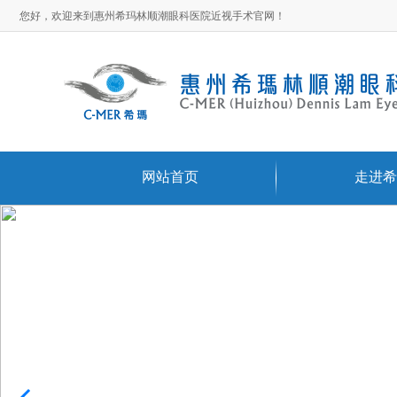
您好，欢迎来到惠州希玛林顺潮眼科医院近视手术官网！
网站首页
走进希