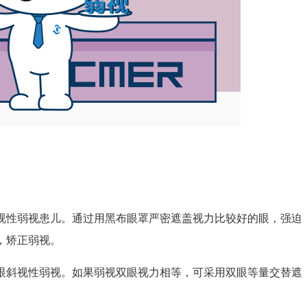
?
性弱视患儿。通过用黑布眼罩严密遮盖视力比较好的眼，强迫
，矫正弱视。
斜视性弱视。如果弱视双眼视力相等，可采用双眼等量交替遮