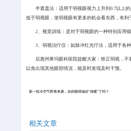
半遮盖法：适用于弱视眼视力上升到0.7以上的
低于弱视眼，使弱视眼有更多的机会看东西，有利
2、视觉训练：是对于弱视眼的一种特别应用锻
3、弱视治疗仪：如脉冲红光疗法，适用于各种
后惠州希玛眼科医院提醒大家：矫正弱视，不要
以免出现其他眼部情况，能及时发现及时干预。
新一轮冷空气即将来袭，你的眼睛做好“保暖”了吗？
相关文章