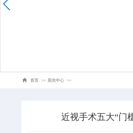
首页
>>
屈光中心
>>
近视手术五大“门