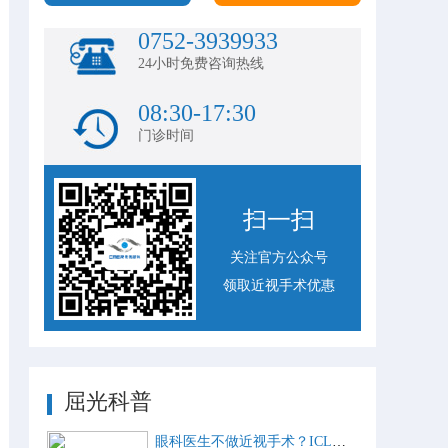
0752-3939933
24小时免费咨询热线
08:30-17:30
门诊时间
扫一扫
关注官方公众号
领取近视手术优惠
屈光科普
眼科医生不做近视手术？ICL比激光手术好？这些近视手术谣言，别再信了！