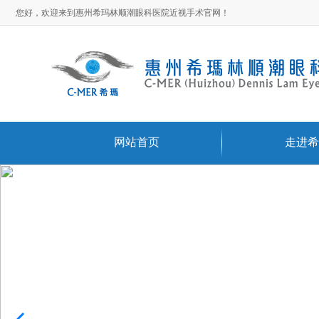
您好，欢迎来到惠州希玛林顺潮眼科医院近视手术官网！
网站首页
走进希