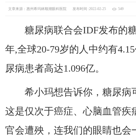
文章来源：惠州希玛林顺潮眼科医院
发布时间 :2022-02-25
549
糖尿病联合会IDF发布的糖尿
年,全球20-79岁的人中约有4
尿病患者高达1.096亿。
希小玛想告诉你，糖尿病可
这是仅次于癌症、心脑血管疾
官会遭殃，连我们的眼睛也会