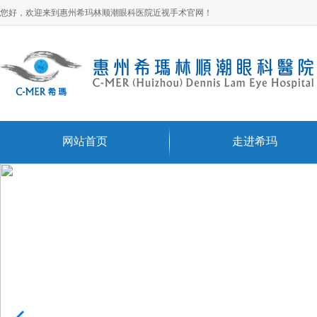
您好，欢迎来到惠州希玛林顺潮眼科医院近视手术官网！
网站首页
走进希玛