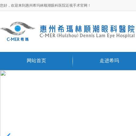
您好，欢迎来到惠州希玛林顺潮眼科医院近视手术官网！
网站首页
走进希玛