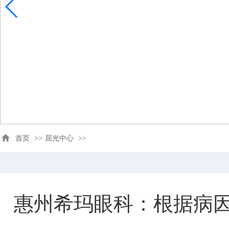
首页
>>
屈光中心
>>
惠州希玛眼科：根据病