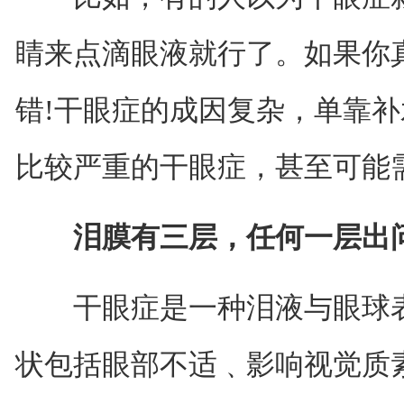
睛来点滴眼液就行了。如果你
错!干眼症的成因复杂，单靠
比较严重的干眼症，甚至可能
泪膜有三层，任何一层出
干眼症是一种泪液与眼球表
状包括眼部不适﹑影响视觉质