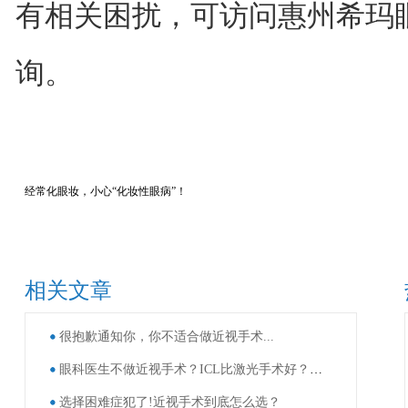
有相关困扰，可访问惠州希玛
询。
经常化眼妆，小心“化妆性眼病”！
相关文章
很抱歉通知你，你不适合做近视手术...
眼科医生不做近视手术？ICL比激光手术好？这些近视手术谣言，别再信了！
选择困难症犯了!近视手术到底怎么选？