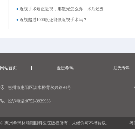
近视手术矫正近视，那散光怎么办，术后还要戴眼镜吗？
近视超过1000度还能做近视手术吗？
网站首页
走进希玛
屈光专科
惠州市惠阳区淡水桥背永兴路94号
投诉电话:0752-3939933
© 惠州希玛林顺潮眼科医院版权所有，未经许可不得转载。
粤I