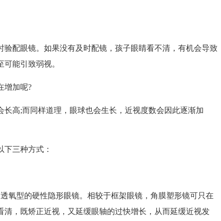
验配眼镜。如果没有及时配镜，孩子眼睛看不清，有机会导致
至可能引致弱视。
增加呢?
长高;而同样道理，眼球也会生长，近视度数会因此逐渐加
以下三种方式：
透氧型的硬性隐形眼镜。相较于框架眼镜，角膜塑形镜可只在
看清，既矫正近视，又延缓眼轴的过快增长，从而延缓近视发