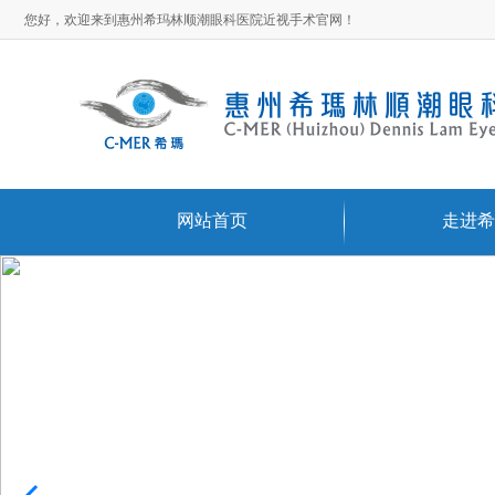
您好，欢迎来到惠州希玛林顺潮眼科医院近视手术官网！
网站首页
走进希