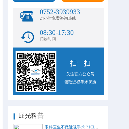
0752-3939933
24小时免费咨询热线
08:30-17:30
门诊时间
扫一扫
关注官方公众号
领取近视手术优惠
屈光科普
眼科医生不做近视手术？ICL比激光手术好？这些近视手术谣言，别再信了！