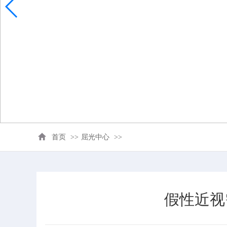
首页
>>
屈光中心
>>
假性近视