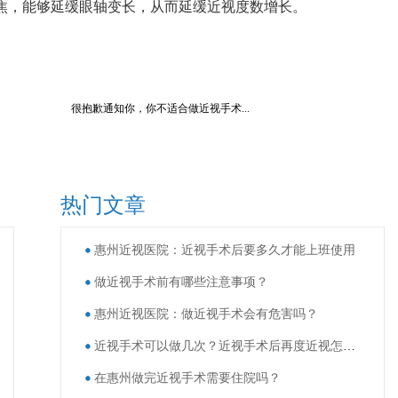
，能够延缓眼轴变长，从而延缓近视度数增长。
很抱歉通知你，你不适合做近视手术...
热门文章
惠州近视医院：近视手术后要多久才能上班使用
做近视手术前有哪些注意事项？
惠州近视医院：做近视手术会有危害吗？
近视手术可以做几次？近视手术后再度近视怎么办？
在惠州做完近视手术需要住院吗？