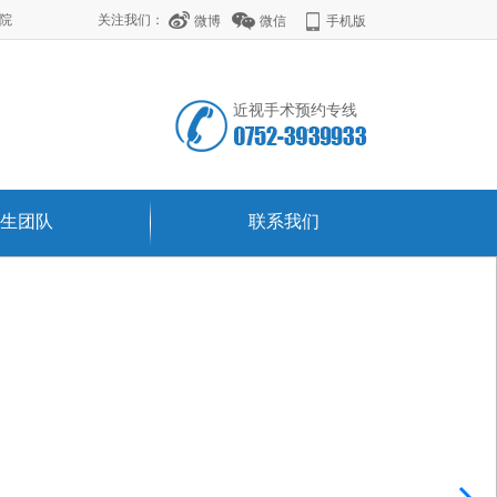
学院
关注我们：
微博
微信
手机版
近视手术预约专线
生团队
联系我们