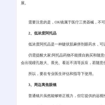
展。
需要注意的是，OK镜属于医疗三类器械，不可
2、低浓度阿托品
低浓度阿托品是一种睫状肌麻痹剂眼药水，可以
仍需提醒大家:阿托品药物不能擅自购买和随意
会出现瞳孔散大、畏光、看近不清等反应，若随意
所以，要在专业医生评估和指导下使用。
3、周边离焦眼镜
普通镜片虽然能够矫正视力，但它提供的远视性