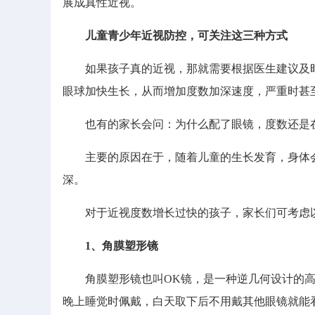
展成真性近视。
儿童青少年近视防控，可关注这三种方式
如果孩子真的近视，那就需要根据医生建议及时
眼球加快生长，从而增加度数加深速度，严重时甚
也有的家长会问：为什么配了眼镜，度数还是在
主要的原因在于，随着儿童的生长发育，身体会
深。
对于近视度数增长过快的孩子，家长们可考虑
1、角膜塑形镜
角膜塑形镜也叫OK镜，是一种逆几何设计的高
晚上睡觉时佩戴，白天取下后不用戴其他眼镜就能