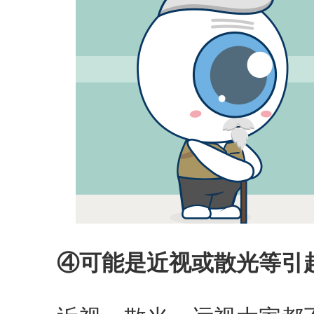
④可能是近视或散光等引