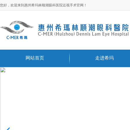
您好，欢迎来到惠州希玛林顺潮眼科医院近视手术官网！
网站首页
走进希玛