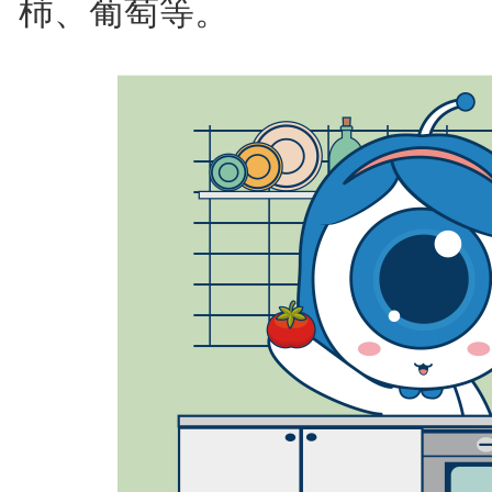
柿、葡萄等。