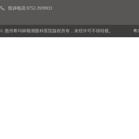
投诉电话:0752-3939933
© 惠州希玛林顺潮眼科医院版权所有，未经许可不得转载。
粤I