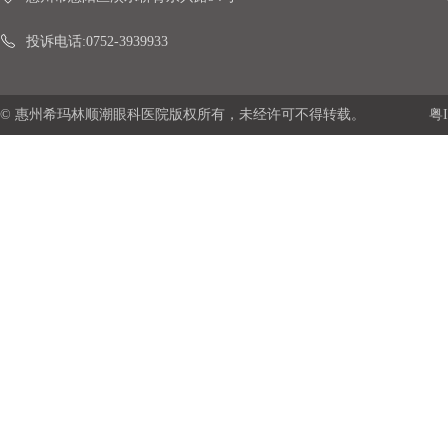
投诉电话:0752-3939933
© 惠州希玛林顺潮眼科医院版权所有，未经许可不得转载。
粤I