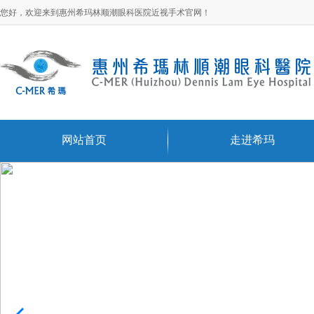
您好，欢迎来到惠州希玛林顺潮眼科医院近视手术官网！
网站首页
走进希玛