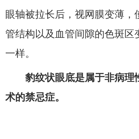
眼轴被拉长后，视网膜变薄，
管结构以及血管间隙的色斑区
一样。
豹纹状眼底是属于非病理
术的禁忌症。