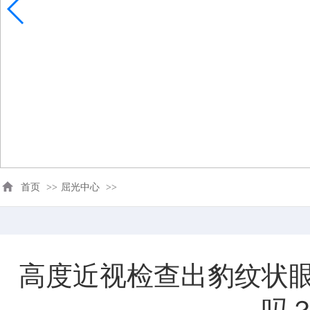
首页
>>
屈光中心
>>
高度近视检查出豹纹状