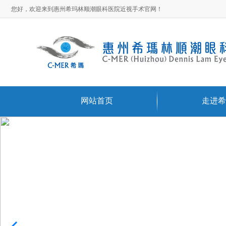
您好，欢迎来到惠州希玛林顺潮眼科医院近视手术官网！
网站首页
走进希