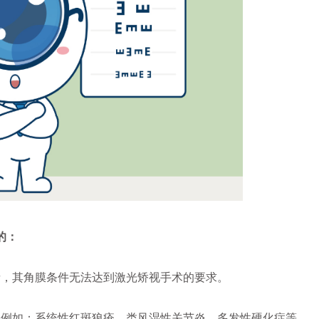
的：
，其角膜条件无法达到激光矫视手术的要求。
例如：系统性红斑狼疮、类风湿性关节炎、多发性硬化症等，