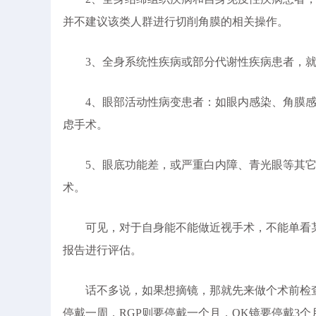
并不建议该类人群进行切削角膜的相关操作。
3、全身系统性疾病或部分代谢性疾病患者，就
4、眼部活动性病变患者：如眼内感染、角膜感
虑手术。
5、眼底功能差，或严重白内障、青光眼等其它
术。
可见，对于自身能不能做近视手术，不能单看某
报告进行评估。
话不多说，如果想摘镜，那就先来做个术前检查
停戴一周，RGP则要停戴一个月，OK镜要停戴3个