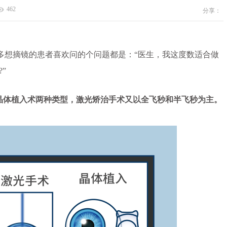
462
分享：
想摘镜的患者喜欢问的个问题都是：“医生，我这度数适合做
”
L晶体植入术两种类型，激光矫治手术又以全飞秒和半飞秒为主。