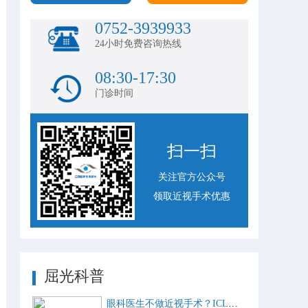
0752-3939933
24小时免费咨询热线
08:30-17:30
门诊时间
扫一扫
关注官方公众号
领取近视手术优惠
屈光科普
眼科医生不做近视手术？ICL比激光手术好？这些近视手术谣言，别再信了！