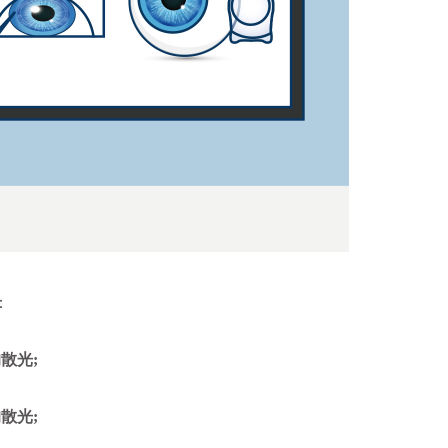
：
散光;
散光;