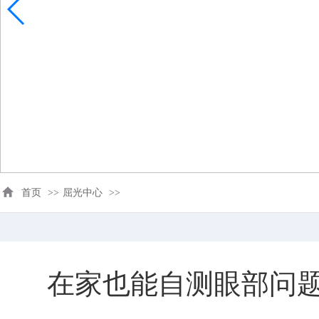
首页
>>
屈光中心
>>
在家也能自测眼部问