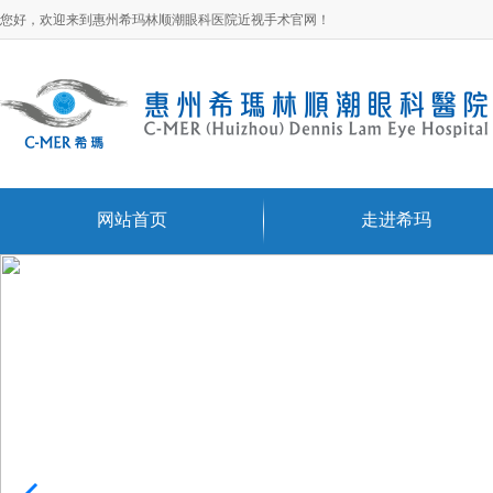
您好，欢迎来到惠州希玛林顺潮眼科医院近视手术官网！
网站首页
走进希玛