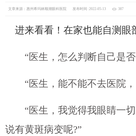
文章来源：惠州希玛林顺潮眼科医院
发布时间 :2022-05-13
387
进来看看！在家也能自测眼
“医生，怎么判断自己是否近
“医生，能不能不去医院，自
“医生，我觉得我眼睛一切
说有黄斑病变呢?”