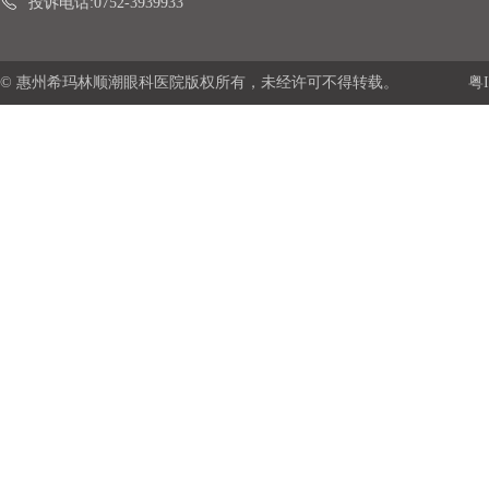
投诉电话:0752-3939933
© 惠州希玛林顺潮眼科医院版权所有，未经许可不得转载。
粤I