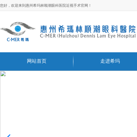
您好，欢迎来到惠州希玛林顺潮眼科医院近视手术官网！
网站首页
走进希玛