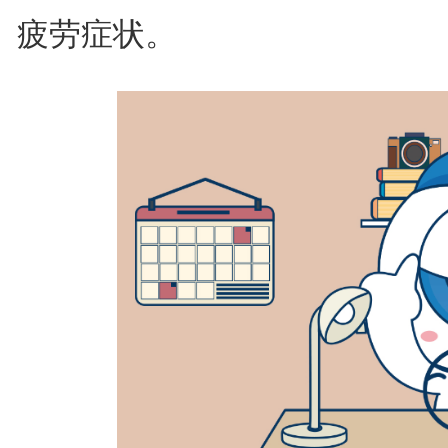
疲劳症状。