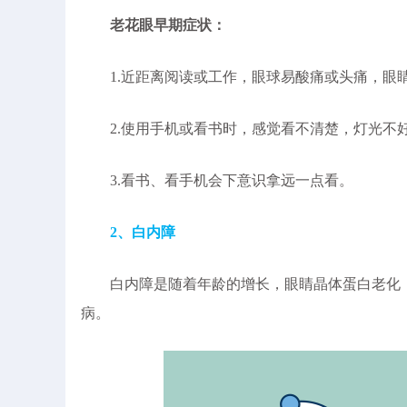
老花眼早期症状：
1.近距离阅读或工作，眼球易酸痛或头痛，眼
2.使用手机或看书时，感觉看不清楚，灯光不
3.看书、看手机会下意识拿远一点看。
2、白内障
白内障是随着年龄的增长，眼睛晶体蛋白老化，
病。