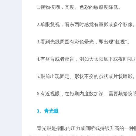
1.视物模糊，亮度、色彩的敏感度降低。
2.单眼复视，看东西时感觉有重影或多个影像
3.看到光线周围有彩色晕光，即出现“虹视”。
4.有昼盲或者夜盲，例如大太阳底下或夜间视
5.眼前出现固定、形状不变的点状或片状暗影
6.有近视眼，在短期内度数加深，需要频繁换
3、青光眼
青光眼是指眼内压力或间断或持续升高的一种眼