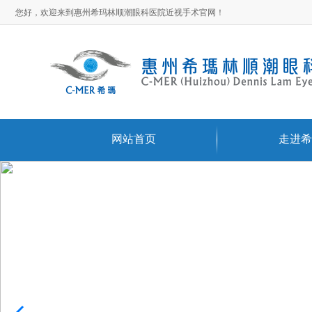
您好，欢迎来到惠州希玛林顺潮眼科医院近视手术官网！
网站首页
走进希