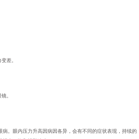
。
力变差。
。
眼镜。
病。眼内压力升高因病因各异，会有不同的症状表现，持续的