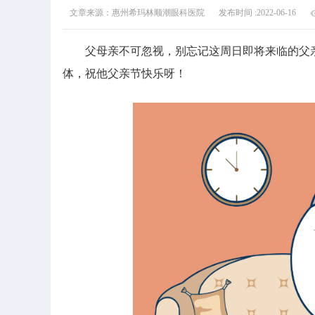
文章来源：惠州希玛林顺潮眼科医院
发布时间 :2022-06-16
父母亲不可忽视，别忘记这周日即将来临的父
体，祝他父亲节快乐呀！