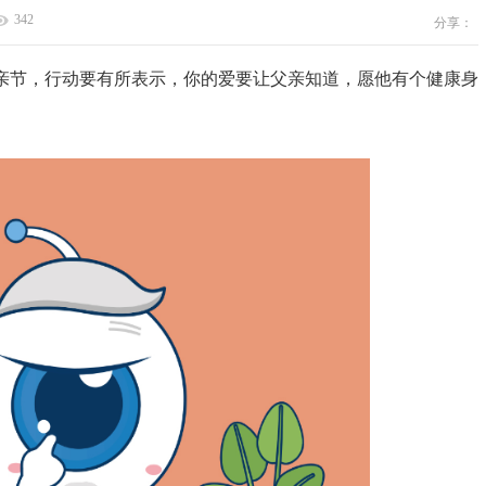
342
分享：
亲节，行动要有所表示，你的爱要让父亲知道，愿他有个健康身