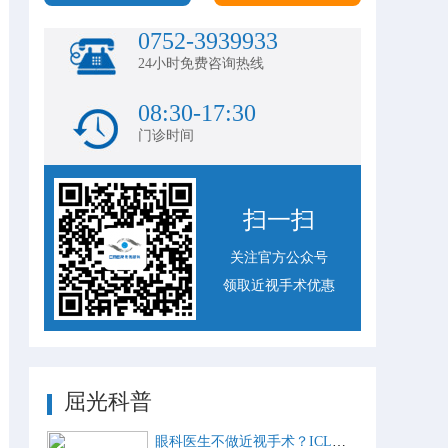
0752-3939933
24小时免费咨询热线
08:30-17:30
门诊时间
扫一扫
关注官方公众号
领取近视手术优惠
屈光科普
眼科医生不做近视手术？ICL比激光手术好？这些近视手术谣言，别再信了！