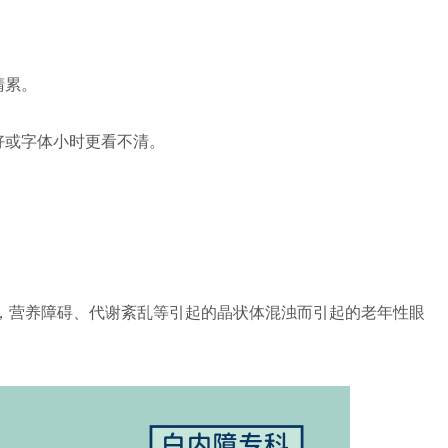
睛累。
好或字体小时更看不清。
营养障碍、代谢紊乱等引起的晶状体混浊而引起的老年性眼