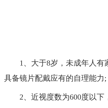
1、大于8岁，未成年人有
具备镜片配戴应有的自理能力;
2、近视度数为600度以下，