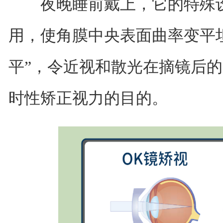
夜晚睡前戴上，它的特殊设
用，使角膜中央表面曲率变平
平”，令近视和散光在摘镜后
时性矫正视力的目的。