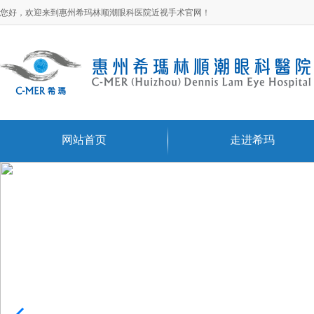
您好，欢迎来到惠州希玛林顺潮眼科医院近视手术官网！
网站首页
走进希玛