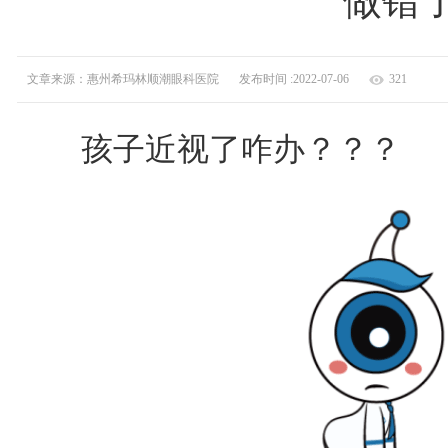
做错了.
文章来源：惠州希玛林顺潮眼科医院
发布时间 :2022-07-06
321
孩子近视了咋办？？？