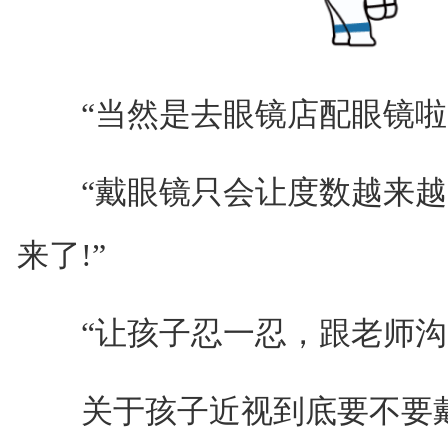
“当然是去眼镜店配眼镜啦!
“戴眼镜只会让度数越来越
来了!”
“让孩子忍一忍，跟老师沟通换
关于孩子近视到底要不要戴