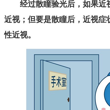
经过散瞳验光后，如果近
近视；但要是散瞳后，近视症
性近视。