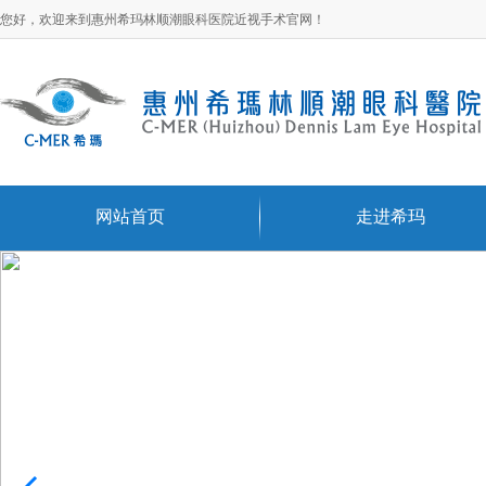
您好，欢迎来到惠州希玛林顺潮眼科医院近视手术官网！
网站首页
走进希玛