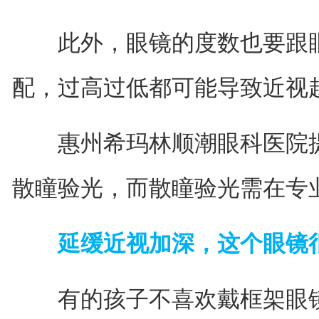
此外，眼镜的度数也要跟眼
配，过高过低都可能导致近视
惠州希玛林顺潮眼科医院提
散瞳验光，而散瞳验光需在专
延缓近视加深，这个眼镜很
有的孩子不喜欢戴框架眼镜