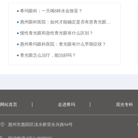
希玛眼科：一天喝8杯水会致盲？
惠州眼科医院：如何才能确定是否有患青光眼呢?
慢性青光眼和急性青光眼有什么区别？
惠州希玛眼科医院：青光眼有什么早期症状？
青光眼怎么治疗，能治好吗？
网站首页
走进希玛
屈光专科
惠州市惠阳区淡水桥背永兴路94号