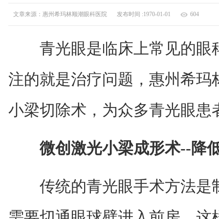
文章来源：惠州希玛林顺潮眼科医院
发布时间 :1970-01-01
604
青光眼是临床上常见的眼科
注的就是治疗问题，惠州希玛
小梁切除术，为众多青光眼患
微创激光小梁成形术--降
传统的青光眼手术方法是制
需要切通眼球壁进入前房，这