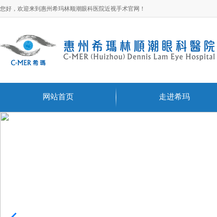
您好，欢迎来到惠州希玛林顺潮眼科医院近视手术官网！
网站首页
走进希玛