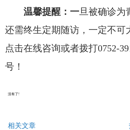
温馨提醒：
一
旦被确诊为
还需终生定期随访，一定不可
点击在线咨询或者拨打0752-39
号！
没有了!
相关文章