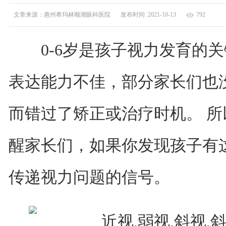
文章来源：惠州希玛林顺潮眼科医院
发布时间 :2021-10-13
792
0-6岁是孩子视力发育的关
表达能力不佳，部分家长们也
而错过了矫正或治疗时机。 
醒家长们，如果你发现孩子有这
传递视力问题的信号。