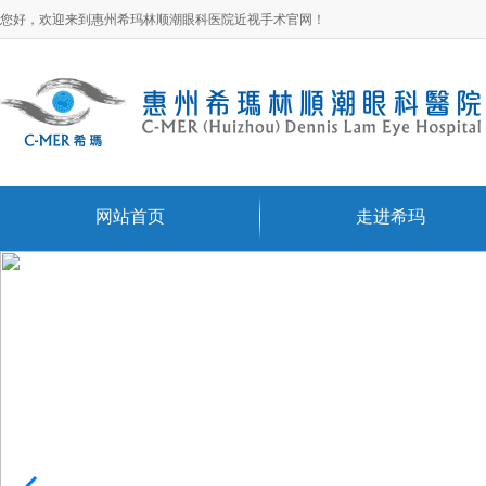
您好，欢迎来到惠州希玛林顺潮眼科医院近视手术官网！
网站首页
走进希玛