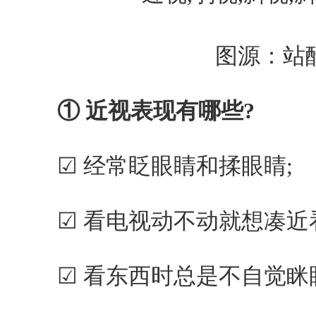
图源：站
① 近视表现有哪些?
☑ 经常眨眼睛和揉眼睛;
☑ 看电视动不动就想凑近看
☑ 看东西时总是不自觉眯眼