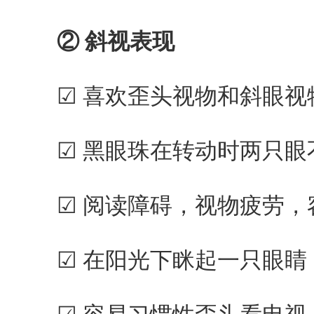
② 斜视表现
☑ 喜欢歪头视物和斜眼视物
☑ 黑眼珠在转动时两只眼不
☑ 阅读障碍，视物疲劳，容
☑ 在阳光下眯起一只眼睛，