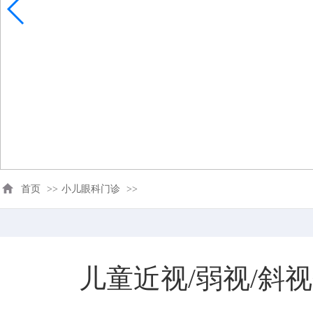
首页
>>
小儿眼科门诊
>>
儿童近视/弱视/斜