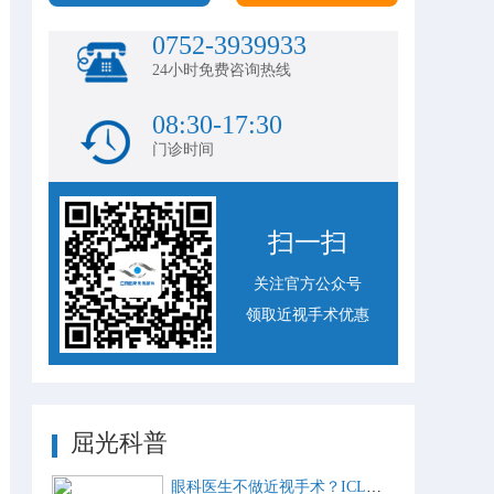
0752-3939933
24小时免费咨询热线
08:30-17:30
门诊时间
扫一扫
关注官方公众号
领取近视手术优惠
屈光科普
眼科医生不做近视手术？ICL比激光手术好？这些近视手术谣言，别再信了！