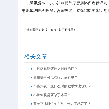
温馨提示：
小儿斜弱视治疗患病比例逐步增高
惠州希玛眼科医院，咨询热线： 0752-3919102
儿童斜视不容忽视，改“斜”归正要趁早！
相关文章
小孩斜视应该什么时候治疗？
惠州哪里可以治疗儿童斜视？
小孩斜视一般什么时候做手术比较好？
小孩斜视需要做手术吗？
孩子“斗鸡眼”没关系，长大了就好了？