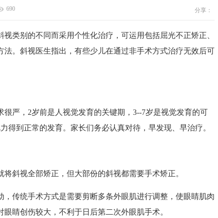
690
分享：
视类别的不同而采用个性化治疗，可运用包括屈光不正矫正、
方法。斜视医生指出，有些少儿在通过非手术方式治疗无效后可
严，2岁前是人视觉发育的关键期，3--7岁是视觉发育的可
视力得到正常的发育。家长们务必认真对待，早发现、早治疗。
将斜视全部矫正，但大部份的斜视都需要手术矫正。
，传统手术方式是需要剪断多条外眼肌进行调整，使眼睛肌肉
对眼睛创伤较大，不利于日后第二次外眼肌手术。