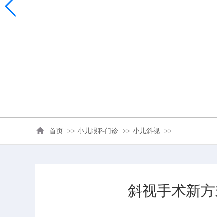
首页
>>
小儿眼科门诊
>>
小儿斜视
>>
斜视手术新方