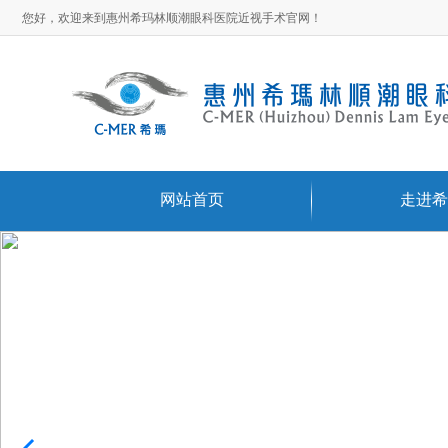
您好，欢迎来到惠州希玛林顺潮眼科医院近视手术官网！
网站首页
走进希