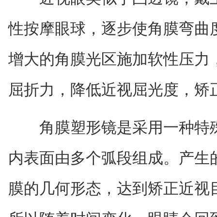
性按摩眼球，逐步使角膜弯曲
增大的角膜光区施加软性压力
屈折力，降低近视屈光度，矫
角膜塑形镜是采用一种特殊
内表面由多个弧段组成。产生
膜的几何形态，达到矫正近视