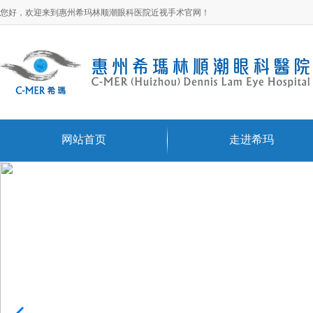
您好，欢迎来到惠州希玛林顺潮眼科医院近视手术官网！
网站首页
走进希玛