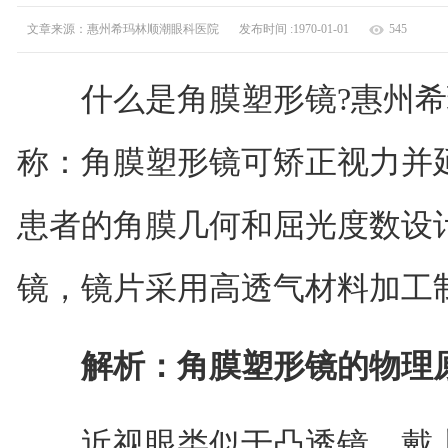
文章来源：惠州希玛林顺潮眼科医院
发布时间 :1970-01-01
545
什么是角膜塑形镜?惠州希
称：角膜塑形镜可矫正视力并
患者的角膜几何和屈光度数设
镜，镜片采用高透气材料加工
解析：角膜塑形镜的物理原
近视眼类似于凸透镜，戴上