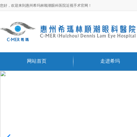
您好，欢迎来到惠州希玛林顺潮眼科医院近视手术官网！
网站首页
走进希玛