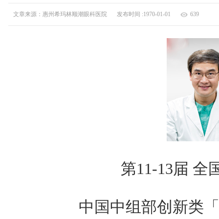
文章来源：惠州希玛林顺潮眼科医院
发布时间 :1970-01-01
639
第11-13届 
中国中组部创新类