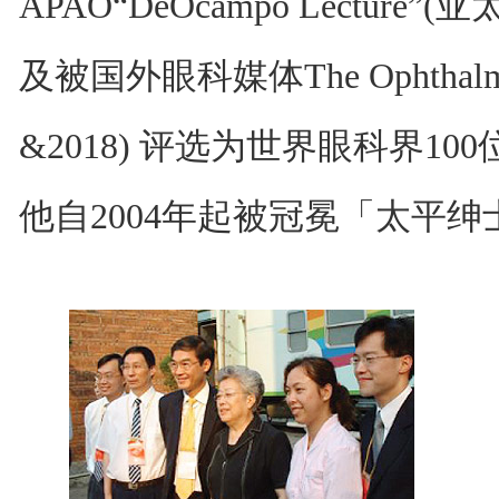
APAO“DeOcampo Lectur
及被国外眼科媒体The Ophthalmol
&2018) 评选为世界眼科界1
他自2004年起被冠冕「太平