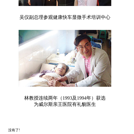
吴仪副总理参观健康快车显微手术培训中心
林教授连续两年（1993及1994年）获选
为威尔斯
亲王医院有礼貌医生
没有了!