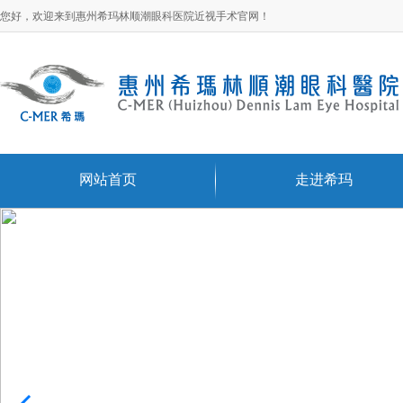
您好，欢迎来到惠州希玛林顺潮眼科医院近视手术官网！
网站首页
走进希玛