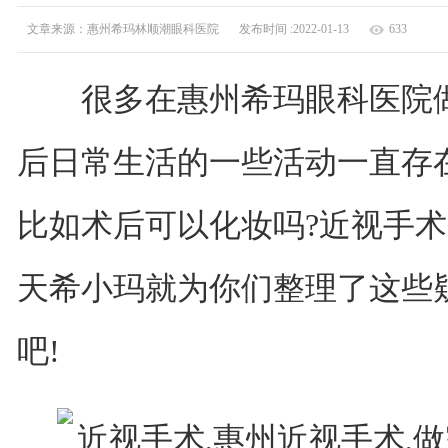
文章来源：惠州希玛林顺潮眼科医院
发布时间 :2022-01-13
633
很多在惠州希玛眼科医院做
后日常生活的一些活动一直存
比如术后可以化妆吗?近视手术后
天希小玛就为你们整理了这些
吧!