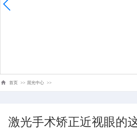
首页
>>
屈光中心
>>
激光手术矫正近视眼的