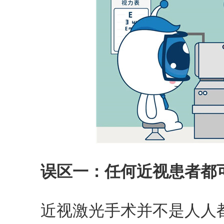
误区一：任何近视患者都
近视激光手术并不是人人都