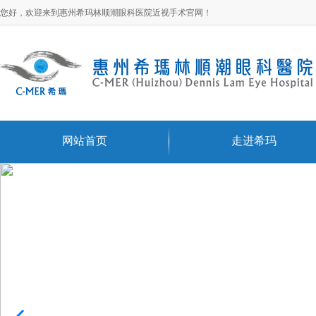
您好，欢迎来到惠州希玛林顺潮眼科医院近视手术官网！
网站首页
走进希玛